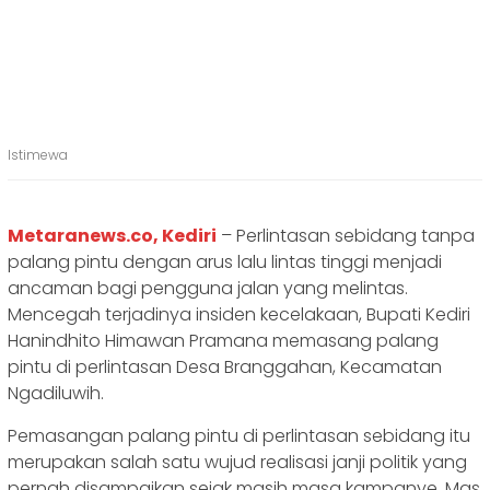
Istimewa
Metaranews.co, Kediri
– Perlintasan sebidang tanpa
palang pintu dengan arus lalu lintas tinggi menjadi
ancaman bagi pengguna jalan yang melintas.
Mencegah terjadinya insiden kecelakaan, Bupati Kediri
Hanindhito Himawan Pramana memasang palang
pintu di perlintasan Desa Branggahan, Kecamatan
Ngadiluwih.
Pemasangan palang pintu di perlintasan sebidang itu
merupakan salah satu wujud realisasi janji politik yang
pernah disampaikan sejak masih masa kampanye. Mas