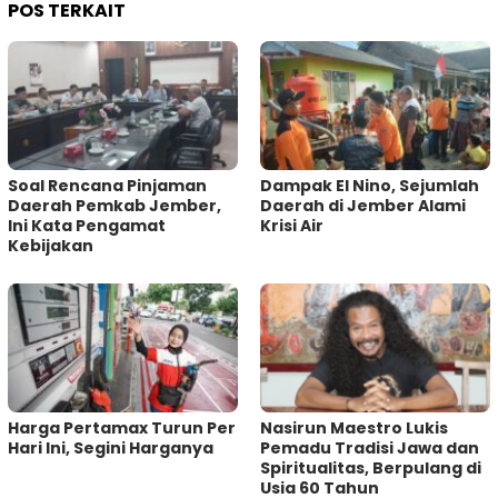
POS TERKAIT
‎Soal Rencana Pinjaman
Dampak El Nino, Sejumlah
Daerah Pemkab Jember,
Daerah di Jember Alami
Ini Kata Pengamat
Krisi Air
Kebijakan ‎
Harga Pertamax Turun Per
‎Nasirun Maestro Lukis
Hari Ini, Segini Harganya
Pemadu Tradisi Jawa dan
Spiritualitas, Berpulang di
Usia 60 Tahun