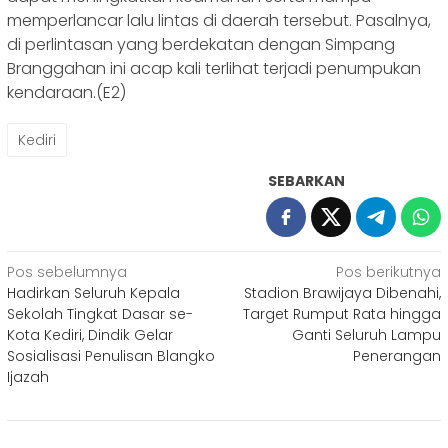
memperlancar lalu lintas di daerah tersebut. Pasalnya,
di perlintasan yang berdekatan dengan Simpang
Branggahan ini acap kali terlihat terjadi penumpukan
kendaraan.(E2)
Kediri
SEBARKAN
Navigasi
Pos sebelumnya
Pos berikutnya
Hadirkan Seluruh Kepala
Stadion Brawijaya Dibenahi,
pos
Sekolah Tingkat Dasar se-
Target Rumput Rata hingga
Kota Kediri, Dindik Gelar
Ganti Seluruh Lampu
Sosialisasi Penulisan Blangko
Penerangan
Ijazah