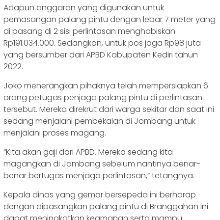
Adapun anggaran yang digunakan untuk
pemasangan palang pintu dengan lebar 7 meter yang
di pasang di 2 sisi perlintasan menghabiskan
Rp191.034.000. Sedangkan, untuk pos jaga Rp98 juta
yang bersumber dari APBD Kabupaten Kediri tahun
2022.
Joko menerangkan pihaknya telah mempersiapkan 6
orang petugas penjaga palang pintu di perlintasan
tersebut. Mereka direkrut dari warga sekitar dan saat ini
sedang menjalani pembekalan di Jombang untuk
menjalani proses magang.
“Kita akan gaji dari APBD. Mereka sedang kita
magangkan di Jombang sebelum nantinya benar-
benar bertugas menjaga perlintasan,” tetangnya.
Kepala dinas yang gemar bersepeda ini berharap
dengan dipasangkan palang pintu di Branggahan ini
dapat meningkatkan keamanan serta mampu