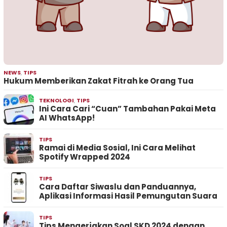
NEWS
,
TIPS
Hukum Memberikan Zakat Fitrah ke Orang Tua
TEKNOLOGI
,
TIPS
Ini Cara Cari “Cuan” Tambahan Pakai Meta
AI WhatsApp!
TIPS
Ramai di Media Sosial, Ini Cara Melihat
Spotify Wrapped 2024
TIPS
Cara Daftar Siwaslu dan Panduannya,
Aplikasi Informasi Hasil Pemungutan Suara
TIPS
Tips Mengerjakan Soal SKD 2024 dengan