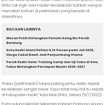
Dhito tak ingin ada insiden kecelakaan bahkan sampai
memakan korban di perlintasan yang berada di
daerahnya.
BACAAN LAINNYA
Macan Putih Datangkan Pemain Asing Eks Persib
Bandung
Kota Kediri Alami Deflasi 0,14 Persen pada Juli 2026,
Harga Cabai Rawit Jadi Penyumbang Utama
Persik Kediri Gelar Training Camp dan Uji Coba di Solo,
Fokus Matangkan Persiapan Musim 2026-2027
“Kalau (perlintasan) tanpa palang pintu, resiko terjadi
kecelakaan sangat besar. Saya tidak mau hal itu terjadi
di Kabupaten Kediri,” kata Mas Dhito, Selasa (5/7/2022).
Putra sulung Menteri Sekretaris Kabinet Pramono Anung