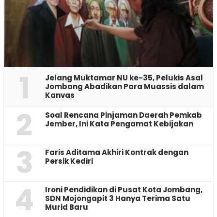
1
Jelang Muktamar NU ke-35, Pelukis Asal
Jombang Abadikan Para Muassis dalam
Kanvas
2
‎Soal Rencana Pinjaman Daerah Pemkab
Jember, Ini Kata Pengamat Kebijakan ‎
3
Faris Aditama Akhiri Kontrak dengan
Persik Kediri
4
Ironi Pendidikan di Pusat Kota Jombang,
SDN Mojongapit 3 Hanya Terima Satu
Murid Baru