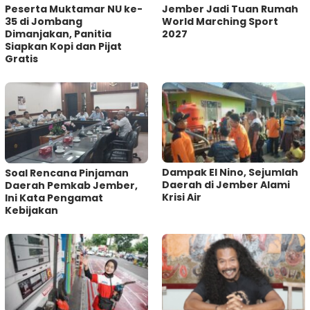
Peserta Muktamar NU ke-
Jember Jadi Tuan Rumah
35 di Jombang
World Marching Sport
Dimanjakan, Panitia
2027
Siapkan Kopi dan Pijat
Gratis
Dampak El Nino, Sejumlah
‎Soal Rencana Pinjaman
Daerah di Jember Alami
Daerah Pemkab Jember,
Krisi Air
Ini Kata Pengamat
Kebijakan ‎