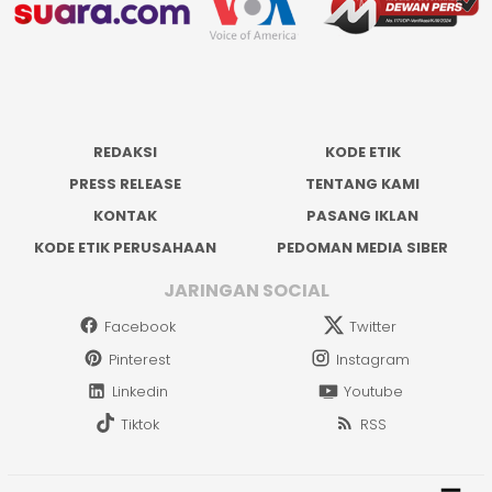
REDAKSI
KODE ETIK
PRESS RELEASE
TENTANG KAMI
KONTAK
PASANG IKLAN
KODE ETIK PERUSAHAAN
PEDOMAN MEDIA SIBER
JARINGAN SOCIAL
Facebook
Twitter
Pinterest
Instagram
Linkedin
Youtube
Tiktok
RSS