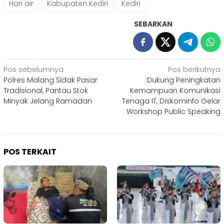
Hari air
Kabupaten Kediri
Kediri
SEBARKAN
Navigasi
Pos sebelumnya
Pos berikutnya
Polres Malang Sidak Pasar
Dukung Peningkatan
pos
Tradisional, Pantau Stok
Kemampuan Komunikasi
Minyak Jelang Ramadan
Tenaga IT, Diskominfo Gelar
Workshop Public Speaking
POS TERKAIT