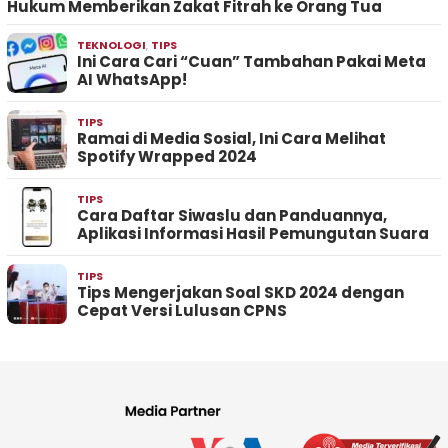
Hukum Memberikan Zakat Fitrah ke Orang Tua
TEKNOLOGI
,
TIPS
Ini Cara Cari “Cuan” Tambahan Pakai Meta
AI WhatsApp!
TIPS
Ramai di Media Sosial, Ini Cara Melihat
Spotify Wrapped 2024
TIPS
Cara Daftar Siwaslu dan Panduannya,
Aplikasi Informasi Hasil Pemungutan Suara
TIPS
Tips Mengerjakan Soal SKD 2024 dengan
Cepat Versi Lulusan CPNS