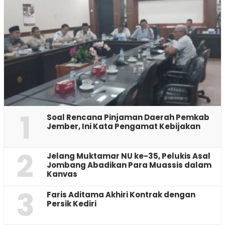
1
‎Soal Rencana Pinjaman Daerah Pemkab
Jember, Ini Kata Pengamat Kebijakan ‎
2
Jelang Muktamar NU ke-35, Pelukis Asal
Jombang Abadikan Para Muassis dalam
Kanvas
3
Faris Aditama Akhiri Kontrak dengan
Persik Kediri