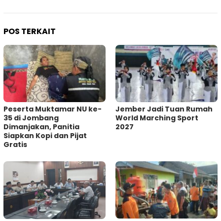
POS TERKAIT
Peserta Muktamar NU ke-
Jember Jadi Tuan Rumah
35 di Jombang
World Marching Sport
Dimanjakan, Panitia
2027
Siapkan Kopi dan Pijat
Gratis