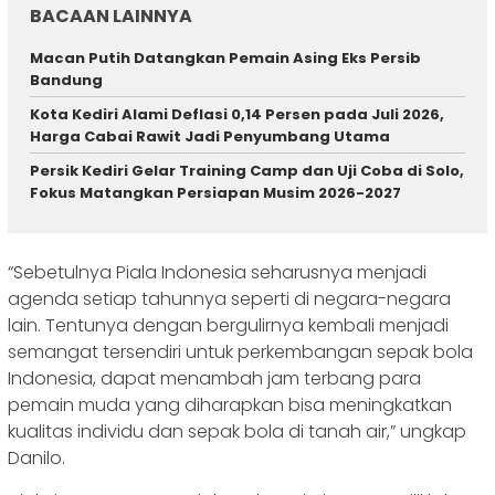
BACAAN LAINNYA
Macan Putih Datangkan Pemain Asing Eks Persib
Bandung
Kota Kediri Alami Deflasi 0,14 Persen pada Juli 2026,
Harga Cabai Rawit Jadi Penyumbang Utama
Persik Kediri Gelar Training Camp dan Uji Coba di Solo,
Fokus Matangkan Persiapan Musim 2026-2027
“Sebetulnya Piala Indonesia seharusnya menjadi
agenda setiap tahunnya seperti di negara-negara
lain. Tentunya dengan bergulirnya kembali menjadi
semangat tersendiri untuk perkembangan sepak bola
Indonesia, dapat menambah jam terbang para
pemain muda yang diharapkan bisa meningkatkan
kualitas individu dan sepak bola di tanah air,” ungkap
Danilo.