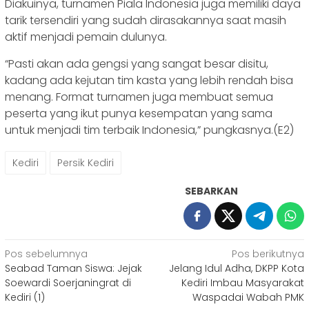
Diakuinya, turnamen Piala Indonesia juga memiliki daya
tarik tersendiri yang sudah dirasakannya saat masih
aktif menjadi pemain dulunya.
“Pasti akan ada gengsi yang sangat besar disitu,
kadang ada kejutan tim kasta yang lebih rendah bisa
menang. Format turnamen juga membuat semua
peserta yang ikut punya kesempatan yang sama
untuk menjadi tim terbaik Indonesia,” pungkasnya.(E2)
Kediri
Persik Kediri
SEBARKAN
Navigasi
Pos sebelumnya
Pos berikutnya
Seabad Taman Siswa: Jejak
Jelang Idul Adha, DKPP Kota
pos
Soewardi Soerjaningrat di
Kediri Imbau Masyarakat
Kediri (1)
Waspadai Wabah PMK