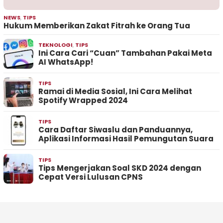
NEWS
,
TIPS
Hukum Memberikan Zakat Fitrah ke Orang Tua
TEKNOLOGI
,
TIPS
Ini Cara Cari “Cuan” Tambahan Pakai Meta
AI WhatsApp!
TIPS
Ramai di Media Sosial, Ini Cara Melihat
Spotify Wrapped 2024
TIPS
Cara Daftar Siwaslu dan Panduannya,
Aplikasi Informasi Hasil Pemungutan Suara
TIPS
Tips Mengerjakan Soal SKD 2024 dengan
Cepat Versi Lulusan CPNS