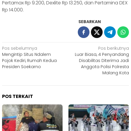
Pertamax Rp 9.200, Dexlite Rp 13.250, dan Pertamina DEX
Rp 14.000.
SEBARKAN
Navigasi
Pos sebelumnya
Pos berikutnya
Mengintip Situs Ndalem
Luar Biasa, 4 Penyandang
pos
Pojok Kediri, Rumah Kedua
Disabilitas Diterima Jadi
Presiden Soekarno
Anggota Polisi Polresta
Malang Kota
POS TERKAIT