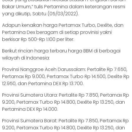
Bakar Umum,” tulis Pertamina dalam keterangan resmi
yang dikutip, Sabtu (05/03/2022).
Adapun kenaikan harga Pertamax Turbo, Dexlite, dan
Pertamina Dex beragam di setiap provinisi yakni
berkisar Rp 500-Rp 1.100 per liter.
Berikut rincian harga terbaru harga BBM di berbagai
wilayah di Indonesia:
Provinsi Nanggroe Aceh Darussalam: Pertalite Rp 7.650,
Pertamax Rp 9.000, Pertamax Turbo Rp 14.500, Dexlite Rp
12.950, dan Pertamina DEX Rp 13.700.
Provinsi Sumatera Utara: Pertalite Rp 7.850, Pertamax Rp
9.200, Pertamax Turbo Rp 14.800, Dexlite Rp 13.250, dan
Pertamina DEX Rp 14.000.
Provinsi Sumatera Barat: Pertalite Rp 7.850, Pertamax Rp
9.200, Pertamax Turbo Rp 14.800, Dexlite Rp 13.250, dan