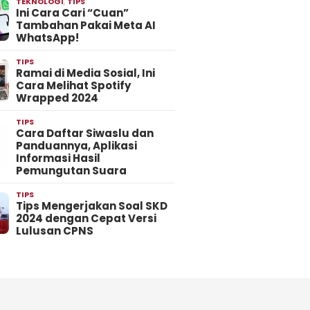
TEKNOLOGI
,
TIPS
Ini Cara Cari “Cuan”
Tambahan Pakai Meta AI
WhatsApp!
TIPS
Ramai di Media Sosial, Ini
Cara Melihat Spotify
Wrapped 2024
TIPS
Cara Daftar Siwaslu dan
Panduannya, Aplikasi
Informasi Hasil
Pemungutan Suara
TIPS
Tips Mengerjakan Soal SKD
2024 dengan Cepat Versi
Lulusan CPNS