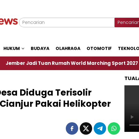
Pencaria
HUKUM
BUDAYA
OLAHRAGA
OTOMOTIF
TEKNOLO
di Tuan Rumah World Marching Sport 2027
‎Soal
TUAL
 Desa Diduga Terisolir
anjur Pakai Helikopter