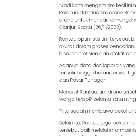
“Jadi kami mengirim tim kecil in
Polairud di mana tim drone Br
drone untuk mencari kemungkinan
Cianjur, Sabtu (26/11/2022).
Rantau optimistis tim tersebut 
akurat dalam proses pencarian.
bisa lebih efisien dan efektif d
Adapun data dari laporan yang di
terisolir hingga hari ini tersisa
dan Pasar Tunagan.
Menurut Rantau, tim drone terse
warga terisolir selama satu ming
“Kita sudah membawa bekal untuk
Selain itu, Rantau juga bakal me
tersebut baik melalui informas