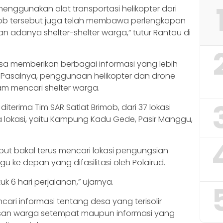
i menggunakan alat transportasi helikopter dari
imob tersebut juga telah membawa perlengkapan
 adanya shelter-shelter warga,” tutur Rantau di
bisa memberikan berbagai informasi yang lebih
 Pasalnya, penggunaan helikopter dan drone
alam mencari shelter warga.
terima Tim SAR Satlat Brimob, dari 37 lokasi
 tiga lokasi, yaitu Kampung Kadu Gede, Pasir Manggu,
but bakal terus mencari lokasi pengungsian
gu ke depan yang difasilitasi oleh Polairud.
 6 hari perjalanan,” ujarnya.
ncari informasi tentang desa yang terisolir
i lisan warga setempat maupun informasi yang