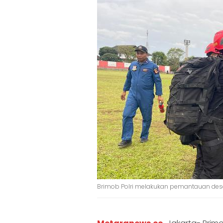
Brimob Polri melakukan pemantauan desa 