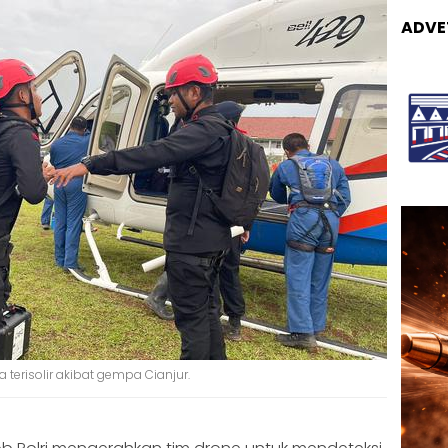
ADVE
terisolir akibat gempa Cianjur.