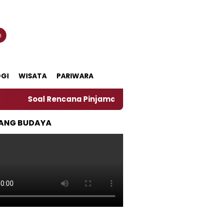
n
GI
WISATA
PARIWARA
 Rencana Pinjaman Daerah Pemkab Jember, Ini Kata Pen
ANG BUDAYA