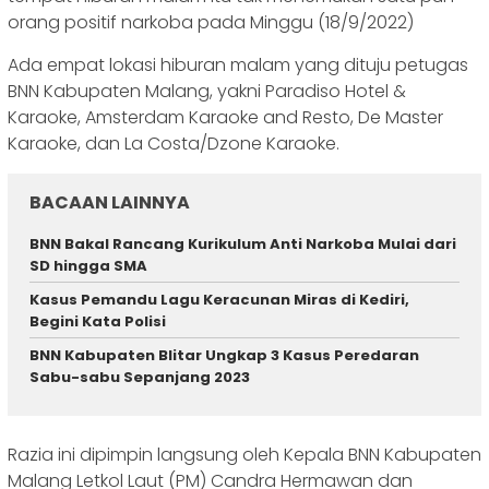
orang positif narkoba pada Minggu (18/9/2022)
Ada empat lokasi hiburan malam yang dituju petugas
BNN Kabupaten Malang, yakni Paradiso Hotel &
Karaoke, Amsterdam Karaoke and Resto, De Master
Karaoke, dan La Costa/Dzone Karaoke.
BACAAN LAINNYA
BNN Bakal Rancang Kurikulum Anti Narkoba Mulai dari
SD hingga SMA
Kasus Pemandu Lagu Keracunan Miras di Kediri,
Begini Kata Polisi
BNN Kabupaten Blitar Ungkap 3 Kasus Peredaran
Sabu-sabu Sepanjang 2023
Razia ini dipimpin langsung oleh Kepala BNN Kabupaten
Malang Letkol Laut (PM) Candra Hermawan dan