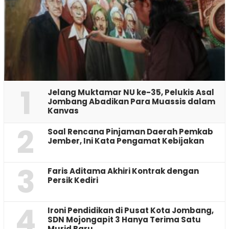
1
Jelang Muktamar NU ke-35, Pelukis Asal
Jombang Abadikan Para Muassis dalam
Kanvas
2
‎Soal Rencana Pinjaman Daerah Pemkab
Jember, Ini Kata Pengamat Kebijakan ‎
3
Faris Aditama Akhiri Kontrak dengan
Persik Kediri
4
Ironi Pendidikan di Pusat Kota Jombang,
SDN Mojongapit 3 Hanya Terima Satu
Murid Baru