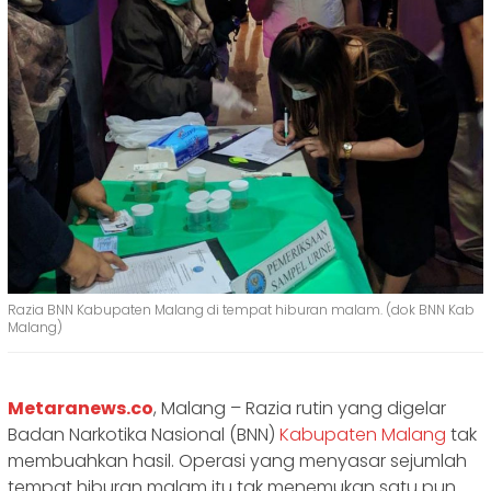
Razia BNN Kabupaten Malang di tempat hiburan malam. (dok BNN Kab
Malang)
Metaranews.co
, Malang – Razia rutin yang digelar
Badan Narkotika Nasional (BNN)
Kabupaten Malang
tak
membuahkan hasil. Operasi yang menyasar sejumlah
tempat hiburan malam itu tak menemukan satu pun