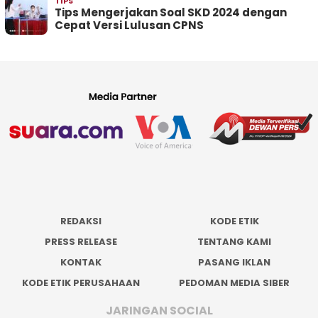
TIPS
Tips Mengerjakan Soal SKD 2024 dengan
Cepat Versi Lulusan CPNS
REDAKSI
KODE ETIK
PRESS RELEASE
TENTANG KAMI
KONTAK
PASANG IKLAN
KODE ETIK PERUSAHAAN
PEDOMAN MEDIA SIBER
JARINGAN SOCIAL