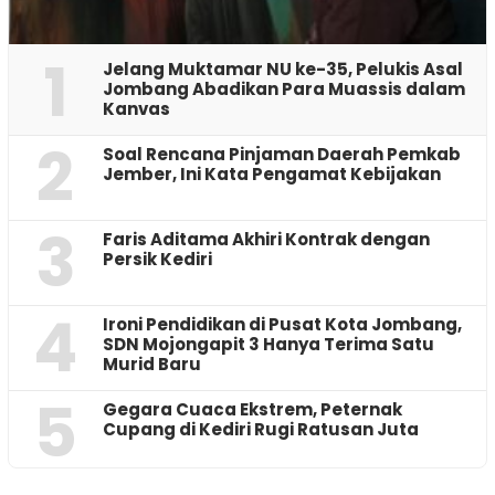
1
Jelang Muktamar NU ke-35, Pelukis Asal
Jombang Abadikan Para Muassis dalam
Kanvas
2
‎Soal Rencana Pinjaman Daerah Pemkab
Jember, Ini Kata Pengamat Kebijakan ‎
3
Faris Aditama Akhiri Kontrak dengan
Persik Kediri
4
Ironi Pendidikan di Pusat Kota Jombang,
SDN Mojongapit 3 Hanya Terima Satu
Murid Baru
5
‎Gegara Cuaca Ekstrem, Peternak
Cupang di Kediri Rugi Ratusan Juta