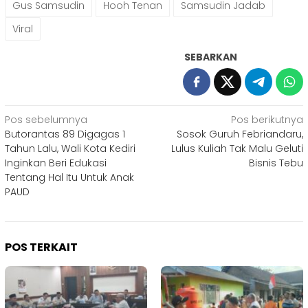
Gus Samsudin
Hooh Tenan
Samsudin Jadab
Viral
SEBARKAN
Navigasi
Pos sebelumnya
Pos berikutnya
Butorantas 89 Digagas 1
Sosok Guruh Febriandaru,
pos
Tahun Lalu, Wali Kota Kediri
Lulus Kuliah Tak Malu Geluti
Inginkan Beri Edukasi
Bisnis Tebu
Tentang Hal Itu Untuk Anak
PAUD
POS TERKAIT