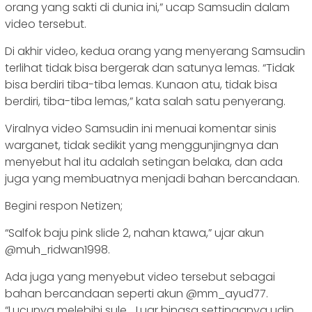
orang yang sakti di dunia ini,” ucap Samsudin dalam
video tersebut.
Di akhir video, kedua orang yang menyerang Samsudin
terlihat tidak bisa bergerak dan satunya lemas. “Tidak
bisa berdiri tiba-tiba lemas. Kunaon atu, tidak bisa
berdiri, tiba-tiba lemas,” kata salah satu penyerang.
Viralnya video Samsudin ini menuai komentar sinis
warganet, tidak sedikit yang menggunjingnya dan
menyebut hal itu adalah setingan belaka, dan ada
juga yang membuatnya menjadi bahan bercandaan.
Begini respon Netizen;
“Salfok baju pink slide 2, nahan ktawa,” ujar akun
@muh_ridwan1998.
Ada juga yang menyebut video tersebut sebagai
bahan bercandaan seperti akun @mm_ayud77.
“Lucunya melebihi sule… Luar binasa settinganya udin