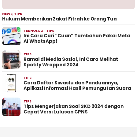
NEWS
,
TIPS
Hukum Memberikan Zakat Fitrah ke Orang Tua
TEKNOLOGI
,
TIPS
Ini Cara Cari “Cuan” Tambahan Pakai Meta
AI WhatsApp!
TIPS
Ramai di Media Sosial, Ini Cara Melihat
Spotify Wrapped 2024
TIPS
Cara Daftar Siwaslu dan Panduannya,
Aplikasi Informasi Hasil Pemungutan Suara
TIPS
Tips Mengerjakan Soal SKD 2024 dengan
Cepat Versi Lulusan CPNS