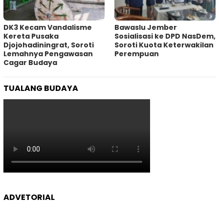
DK3 Kecam Vandalisme
Bawaslu Jember
Kereta Pusaka
Sosialisasi ke DPD NasDem,
Djojohadiningrat, Soroti
Soroti Kuota Keterwakilan
Lemahnya Pengawasan
Perempuan
Cagar Budaya
TUALANG BUDAYA
ADVETORIAL