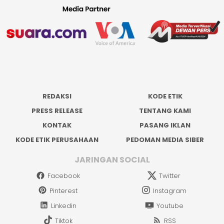
REDAKSI
KODE ETIK
PRESS RELEASE
TENTANG KAMI
KONTAK
PASANG IKLAN
KODE ETIK PERUSAHAAN
PEDOMAN MEDIA SIBER
JARINGAN SOCIAL
Facebook
Twitter
Pinterest
Instagram
Linkedin
Youtube
Tiktok
RSS