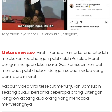
Tangkapan layar video Gus Samsudin (Instagram)
Metaranews.co
, Viral – Sempat ramai karena dituduh
melakukan kebohongan publik oleh Pesulap Merah
dengan menjadi dukun sakti, Gus Samsudin kembali
membuat publik heboh dengan sebuah video yang
baru-baru ini viral.
Adapun video viral tersebut menunjukan Samsudin
sedang duduk bersama beberapa orang. Ditengah
kongkow datang dua orang yang mencoba
menyerangnya.