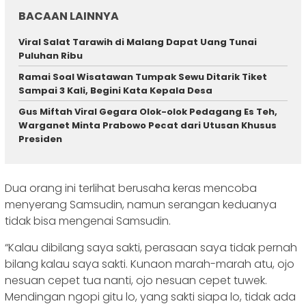
BACAAN LAINNYA
Viral Salat Tarawih di Malang Dapat Uang Tunai
Puluhan Ribu
Ramai Soal Wisatawan Tumpak Sewu Ditarik Tiket
Sampai 3 Kali, Begini Kata Kepala Desa
Gus Miftah Viral Gegara Olok-olok Pedagang Es Teh,
Warganet Minta Prabowo Pecat dari Utusan Khusus
Presiden
Dua orang ini terlihat berusaha keras mencoba
menyerang Samsudin, namun serangan keduanya
tidak bisa mengenai Samsudin.
“Kalau dibilang saya sakti, perasaan saya tidak pernah
bilang kalau saya sakti. Kunaon marah-marah atu, ojo
nesuan cepet tua nanti, ojo nesuan cepet tuwek.
Mendingan ngopi gitu lo, yang sakti siapa lo, tidak ada