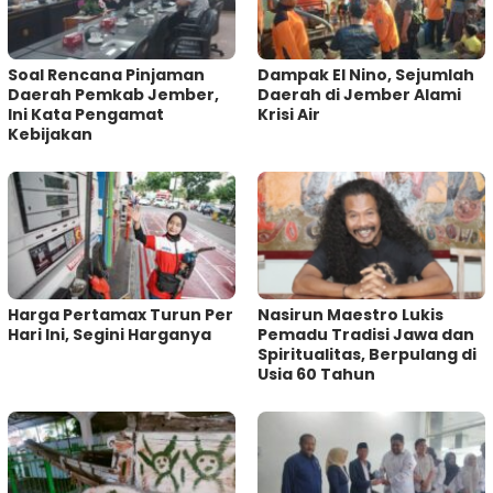
‎Soal Rencana Pinjaman
Dampak El Nino, Sejumlah
Daerah Pemkab Jember,
Daerah di Jember Alami
Ini Kata Pengamat
Krisi Air
Kebijakan ‎
Harga Pertamax Turun Per
‎Nasirun Maestro Lukis
Hari Ini, Segini Harganya
Pemadu Tradisi Jawa dan
Spiritualitas, Berpulang di
Usia 60 Tahun