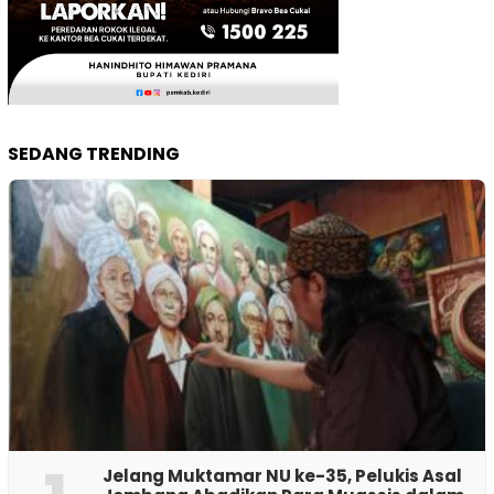
SEDANG TRENDING
Jelang Muktamar NU ke-35, Pelukis Asal