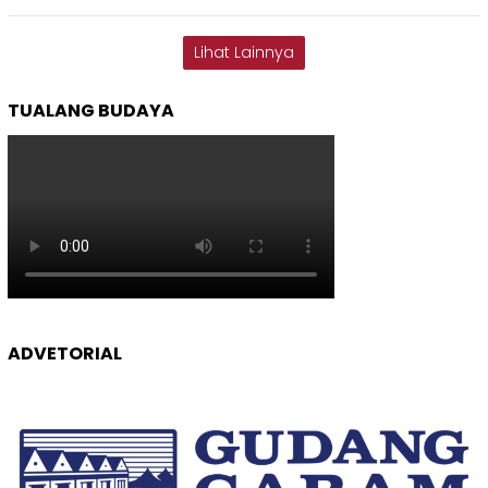
Lihat Lainnya
TUALANG BUDAYA
ADVETORIAL