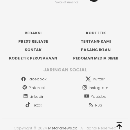
REDAKSI
KODE ETIK
PRESS RELEASE
TENTANG KAMI
KONTAK
PASANG IKLAN
KODE ETIK PERUSAHAAN
PEDOMAN MEDIA SIBER
JARINGAN SOCIAL
Facebook
Twitter
Pinterest
Instagram
Linkedin
Youtube
Tiktok
RSS
Copyright © 2024
Metaranews.co
.
All Rights Reserved