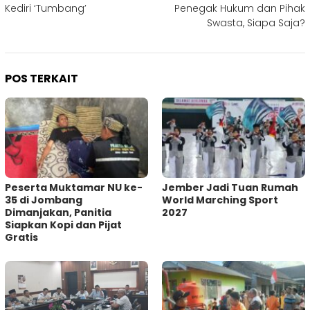
Kediri ‘Tumbang’
Penegak Hukum dan Pihak
Swasta, Siapa Saja?
POS TERKAIT
Peserta Muktamar NU ke-
Jember Jadi Tuan Rumah
35 di Jombang
World Marching Sport
Dimanjakan, Panitia
2027
Siapkan Kopi dan Pijat
Gratis