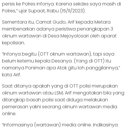
persis ke Polres infonya. Karena sekdes saya masih di
Polres,” ujar Supaat, Rabu (15/11/2023).
Sementara itu, Camat Gudo, Arif kepada Metara
membenarkan adanya peristiwa penangkapan 3
oknum wartawan di Desa Mejoyolosari oleh aparat
kepolisian.
“Infonya begitu (OTT oknum wartawan), tapi saya
belum ketemu kepala Desanya. (Yang di OTT) itu
namanya Poniman apa Atok gitu loh panggilannya,”
kata Arif.
Saat ditanya apakah yang di OTT polisi merupakan
oknum wartawan atau LSM, Arif mengatakan bila yang
ditangkap basah polisi saat diduga melakukan
pemerasan yakni seorang oknum wartawan media
online.
“Informasinya (wartawan) media online. Indikasinya