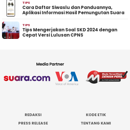
TIPS
Cara Daftar Siwaslu dan Panduannya,
Aplikasi Informasi Hasil Pemungutan Suara
TIPS
Tips Mengerjakan Soal SKD 2024 dengan
Cepat Versi Lulusan CPNS
REDAKSI
KODE ETIK
PRESS RELEASE
TENTANG KAMI