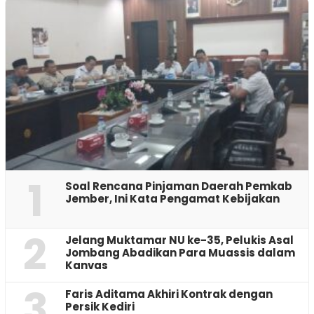
1
‎Soal Rencana Pinjaman Daerah Pemkab
Jember, Ini Kata Pengamat Kebijakan ‎
2
Jelang Muktamar NU ke-35, Pelukis Asal
Jombang Abadikan Para Muassis dalam
Kanvas
3
Faris Aditama Akhiri Kontrak dengan
Persik Kediri