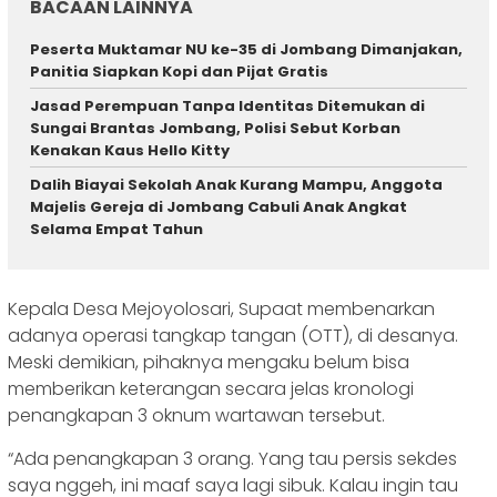
BACAAN LAINNYA
Peserta Muktamar NU ke-35 di Jombang Dimanjakan,
Panitia Siapkan Kopi dan Pijat Gratis
Jasad Perempuan Tanpa Identitas Ditemukan di
Sungai Brantas Jombang, Polisi Sebut Korban
Kenakan Kaus Hello Kitty
Dalih Biayai Sekolah Anak Kurang Mampu, Anggota
Majelis Gereja di Jombang Cabuli Anak Angkat
Selama Empat Tahun
Kepala Desa Mejoyolosari, Supaat membenarkan
adanya operasi tangkap tangan (OTT), di desanya.
Meski demikian, pihaknya mengaku belum bisa
memberikan keterangan secara jelas kronologi
penangkapan 3 oknum wartawan tersebut.
“Ada penangkapan 3 orang. Yang tau persis sekdes
saya nggeh, ini maaf saya lagi sibuk. Kalau ingin tau