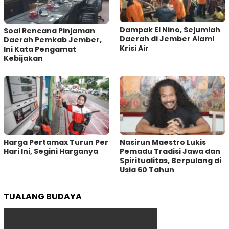
Dampak El Nino, Sejumlah
‎Soal Rencana Pinjaman
Daerah di Jember Alami
Daerah Pemkab Jember,
Krisi Air
Ini Kata Pengamat
Kebijakan ‎
Harga Pertamax Turun Per
‎Nasirun Maestro Lukis
Hari Ini, Segini Harganya
Pemadu Tradisi Jawa dan
Spiritualitas, Berpulang di
Usia 60 Tahun
TUALANG BUDAYA