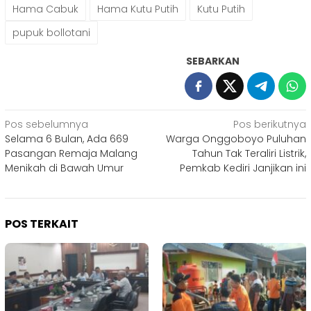
Hama Cabuk
Hama Kutu Putih
Kutu Putih
pupuk bollotani
SEBARKAN
Navigasi
Pos sebelumnya
Pos berikutnya
Selama 6 Bulan, Ada 669
Warga Onggoboyo Puluhan
pos
Pasangan Remaja Malang
Tahun Tak Teraliri Listrik,
Menikah di Bawah Umur
Pemkab Kediri Janjikan ini
POS TERKAIT