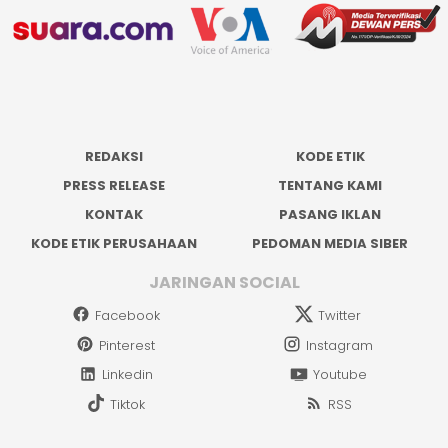
REDAKSI
KODE ETIK
PRESS RELEASE
TENTANG KAMI
KONTAK
PASANG IKLAN
KODE ETIK PERUSAHAAN
PEDOMAN MEDIA SIBER
JARINGAN SOCIAL
Facebook
Twitter
Pinterest
Instagram
Linkedin
Youtube
Tiktok
RSS