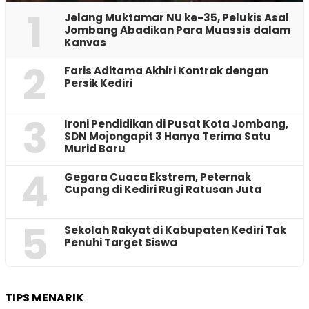
1
Jelang Muktamar NU ke-35, Pelukis Asal
Jombang Abadikan Para Muassis dalam
Kanvas
2
Faris Aditama Akhiri Kontrak dengan
Persik Kediri
3
Ironi Pendidikan di Pusat Kota Jombang,
SDN Mojongapit 3 Hanya Terima Satu
Murid Baru
4
‎Gegara Cuaca Ekstrem, Peternak
Cupang di Kediri Rugi Ratusan Juta
5
Sekolah Rakyat di Kabupaten Kediri Tak
Penuhi Target Siswa
TIPS MENARIK