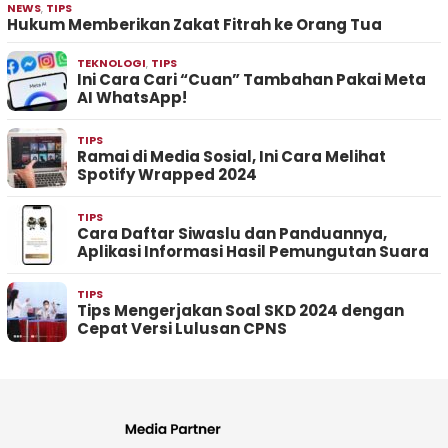
NEWS
,
TIPS
Hukum Memberikan Zakat Fitrah ke Orang Tua
TEKNOLOGI
,
TIPS
Ini Cara Cari “Cuan” Tambahan Pakai Meta
AI WhatsApp!
TIPS
Ramai di Media Sosial, Ini Cara Melihat
Spotify Wrapped 2024
TIPS
Cara Daftar Siwaslu dan Panduannya,
Aplikasi Informasi Hasil Pemungutan Suara
TIPS
Tips Mengerjakan Soal SKD 2024 dengan
Cepat Versi Lulusan CPNS