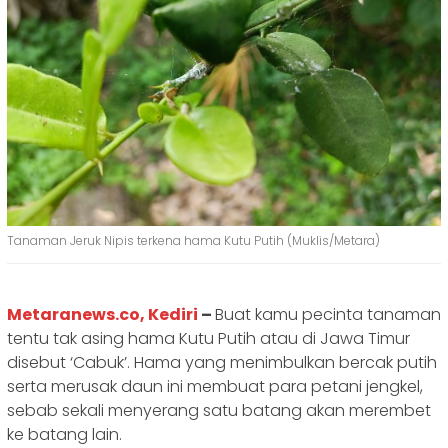
Tanaman Jeruk Nipis terkena hama Kutu Putih (Muklis/Metara)
Metaranews.co, Kediri
–
Buat kamu pecinta tanaman
tentu tak asing hama Kutu Putih atau di Jawa Timur
disebut ‘Cabuk’. Hama yang menimbulkan bercak putih
serta merusak daun ini membuat para petani jengkel,
sebab sekali menyerang satu batang akan merembet
ke batang lain.