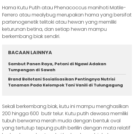
Hama Kutu Putih atau Phenacoccus manihoti Matile-
Ferrero atau mealybug merupakan hama yang bersifat
partenogenetik telitoki atau hewan yang memiliki
keturunan betina, dan setiap hewan mampu
berkembang biak sendiri.
BACAAN LAINNYA
Sambut Panen Raya, Petani di Ngawi Adakan
Tumpengan di Sawah
Brand Bollotani Sosialisasikan Pentingnya Nutrisi
Tanaman Pada Kelompok Tani Vanili di Tulungagung
Sekali berkembang biak, kutu ini mampu menghasilkan
200 hingga 600 butir telur. Kutu putih dewasa memiliki
tubuh berwarna merah muda dengan bentuk oval
yang tertutup tepung putih berlilin dengan mata relatif