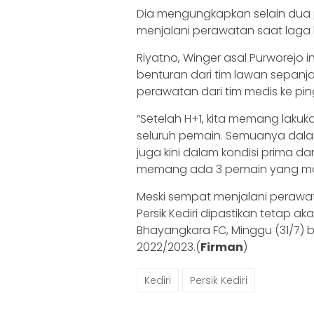
Dia mengungkapkan selain dua 
menjalani perawatan saat laga 
Riyatno, Winger asal Purworejo
benturan dari tim lawan sepanj
perawatan dari tim medis ke pin
“Setelah H+1, kita memang laku
seluruh pemain. Semuanya dalam
juga kini dalam kondisi prima dan
memang ada 3 pemain yang masih
Meski sempat menjalani perawa
Persik Kediri dipastikan tetap 
Bhayangkara FC, Minggu (31/7) b
2022/2023.(
Firman
)
Kediri
Persik Kediri