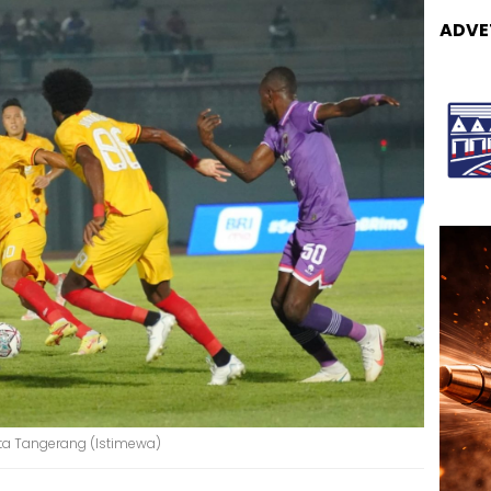
ADVE
ta Tangerang (Istimewa)