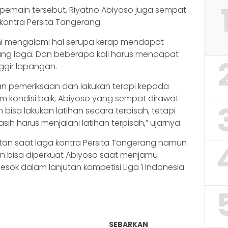
pemain tersebut, Riyatno Abiyoso juga sempat
kontra Persita Tangerang.
 ini mengalami hal serupa kerap mendapat
ang laga. Dan beberapa kali harus mendapat
ggir lapangan.
kan pemeriksaan dan lakukan terapi kepada
 kondisi baik, Abiyoso yang sempat dirawat
 bisa lakukan latihan secara terpisah, tetapi
 harus menjalani latihan terpisah,” ujarnya.
tan saat laga kontra Persita Tangerang namun
akan bisa diperkuat Abiyoso saat menjamu
esok dalam lanjutan kompetisi Liga 1 Indonesia
SEBARKAN