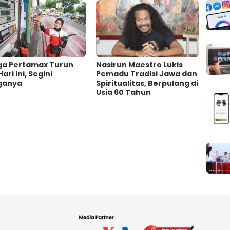
ga Pertamax Turun
‎Nasirun Maestro Lukis
Hari Ini, Segini
Pemadu Tradisi Jawa dan
ganya
Spiritualitas, Berpulang di
Usia 60 Tahun