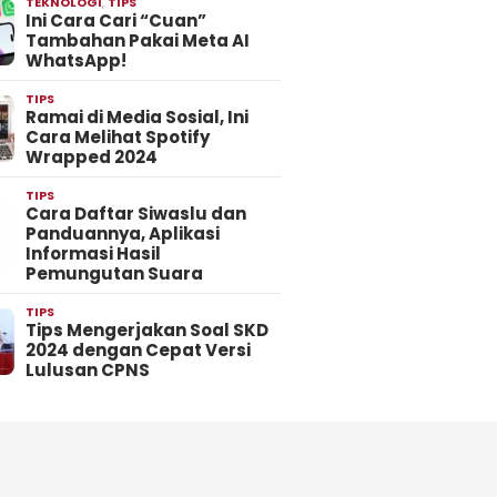
TEKNOLOGI
,
TIPS
Ini Cara Cari “Cuan”
Tambahan Pakai Meta AI
WhatsApp!
TIPS
Ramai di Media Sosial, Ini
Cara Melihat Spotify
Wrapped 2024
TIPS
Cara Daftar Siwaslu dan
Panduannya, Aplikasi
Informasi Hasil
Pemungutan Suara
TIPS
Tips Mengerjakan Soal SKD
2024 dengan Cepat Versi
Lulusan CPNS