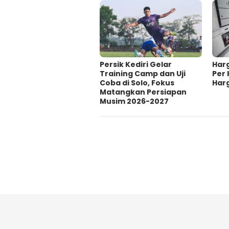
Persik Kediri Gelar
Har
Training Camp dan Uji
Per 
Coba di Solo, Fokus
Har
Matangkan Persiapan
Musim 2026-2027