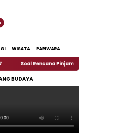
n
GI
WISATA
PARIWARA
Soal Rencana Pinjaman Daerah Pemkab Jember, Ini Kata
ANG BUDAYA