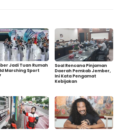
ber Jadi Tuan Rumah
‎Soal Rencana Pinjaman
ld Marching Sport
Daerah Pemkab Jember,
7
Ini Kata Pengamat
Kebijakan ‎