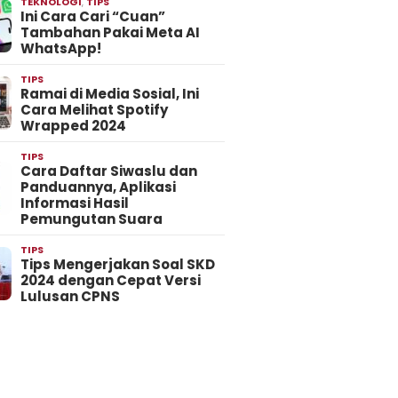
TEKNOLOGI
,
TIPS
Ini Cara Cari “Cuan”
Tambahan Pakai Meta AI
WhatsApp!
TIPS
Ramai di Media Sosial, Ini
Cara Melihat Spotify
Wrapped 2024
TIPS
Cara Daftar Siwaslu dan
Panduannya, Aplikasi
Informasi Hasil
Pemungutan Suara
TIPS
Tips Mengerjakan Soal SKD
2024 dengan Cepat Versi
Lulusan CPNS