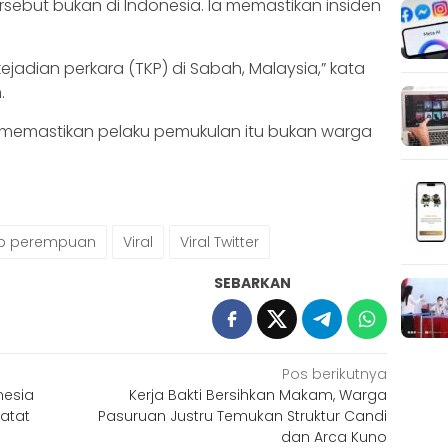
ebut bukan di Indonesia. Ia memastikan insiden
ejadian perkara (TKP) di Sabah, Malaysia,” kata
m.
ga memastikan pelaku pemukulan itu bukan warga
ap perempuan
Viral
Viral Twitter
SEBARKAN
Pos berikutnya
nesia
Kerja Bakti Bersihkan Makam, Warga
Catat
Pasuruan Justru Temukan Struktur Candi
dan Arca Kuno