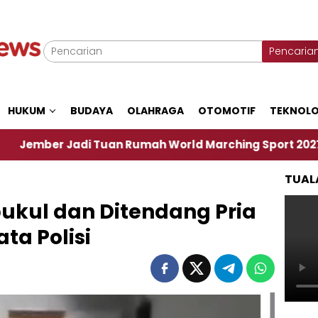
Pencaria
HUKUM
BUDAYA
OLAHRAGA
OTOMOTIF
TEKNOLO
r Jadi Tuan Rumah World Marching Sport 2027
‎
TUAL
ipukul dan Ditendang Pria
ta Polisi