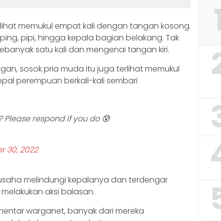
rlihat memukul empat kali dengan tangan kosong.
ing, pipi, hingga kepala bagian belakang. Tak
banyak satu kali dan mengenai tangan kiri.
n, sosok pria muda itu juga terlihat memukul
pal perempuan berkali-kali sembari
 Please respond if you do 😰
r 30, 2022
saha melindungi kepalanya dan terdengar
ak melakukan aksi balasan.
mentar warganet, banyak dari mereka