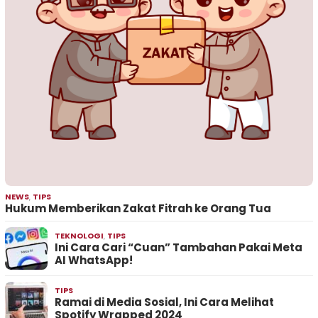
NEWS
,
TIPS
Hukum Memberikan Zakat Fitrah ke Orang Tua
TEKNOLOGI
,
TIPS
Ini Cara Cari “Cuan” Tambahan Pakai Meta
AI WhatsApp!
TIPS
Ramai di Media Sosial, Ini Cara Melihat
Spotify Wrapped 2024