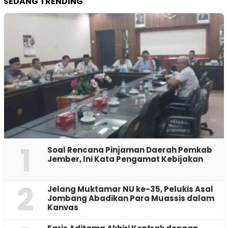
SEDANG TRENDING
1
‎Soal Rencana Pinjaman Daerah Pemkab
Jember, Ini Kata Pengamat Kebijakan ‎
2
Jelang Muktamar NU ke-35, Pelukis Asal
Jombang Abadikan Para Muassis dalam
Kanvas