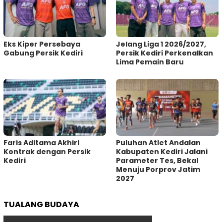
Eks Kiper Persebaya
Jelang Liga 1 2026/2027,
Gabung Persik Kediri
Persik Kediri Perkenalkan
Lima Pemain Baru
Faris Aditama Akhiri
Puluhan Atlet Andalan
Kontrak dengan Persik
Kabupaten Kediri Jalani
Kediri
Parameter Tes, Bekal
Menuju Porprov Jatim
2027
TUALANG BUDAYA