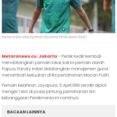
Fandri Imbiri saat laytihan bersama Persik Kediri (Dok.)
Metaranews.co, Jakarta
– Persik Kediri kembali
mendatangkan pemain lokal, kali ini pemain darah
Papua, Fandry Imbiri didatangkan manajemen guna
menambah kekuatan di lini pertahanan Macan Putih.
Pemain kelahiran Jayapura, 5 April 1991 sendiri diplot
mengisi 1 slot di posisi jantung pertahanan tim
kebanggaan Persikmania ini nantinya.
BACAAN LAINNYA