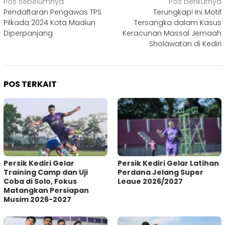
Navigasi
Pos sebelumnya
Pos berikutnya
Pendaftaran Pengawas TPS
Terungkap! Ini Motif
pos
Pilkada 2024 Kota Madiun
Tersangka dalam Kasus
Diperpanjang
Keracunan Massal Jemaah
Sholawatan di Kediri
POS TERKAIT
Persik Kediri Gelar
Persik Kediri Gelar Latihan
Training Camp dan Uji
Perdana Jelang Super
Coba di Solo, Fokus
Leaue 2026/2027
Matangkan Persiapan
Musim 2026-2027