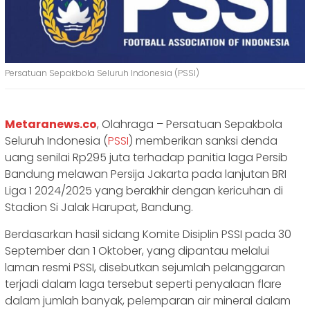
Persatuan Sepakbola Seluruh Indonesia (PSSI)
Metaranews.co
, Olahraga – Persatuan Sepakbola
Seluruh Indonesia (
PSSI
) memberikan sanksi denda
uang senilai Rp295 juta terhadap panitia laga Persib
Bandung melawan Persija Jakarta pada lanjutan BRI
Liga 1 2024/2025 yang berakhir dengan kericuhan di
Stadion Si Jalak Harupat, Bandung.
Berdasarkan hasil sidang Komite Disiplin PSSI pada 30
September dan 1 Oktober, yang dipantau melalui
laman resmi PSSI, disebutkan sejumlah pelanggaran
terjadi dalam laga tersebut seperti penyalaan flare
dalam jumlah banyak, pelemparan air mineral dalam