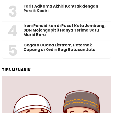
3
Faris Aditama Akhiri Kontrak dengan
Persik Kediri
4
Ironi Pendidikan di Pusat Kota Jombang,
SDN Mojongapit 3 Hanya Terima Satu
Murid Baru
5
‎Gegara Cuaca Ekstrem, Peternak
Cupang di Kediri Rugi Ratusan Juta
TIPS MENARIK