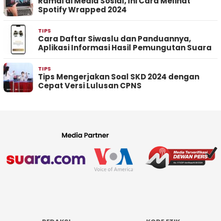
Ramai di Media Sosial, Ini Cara Melihat
Spotify Wrapped 2024
TIPS
Cara Daftar Siwaslu dan Panduannya,
Aplikasi Informasi Hasil Pemungutan Suara
TIPS
Tips Mengerjakan Soal SKD 2024 dengan
Cepat Versi Lulusan CPNS