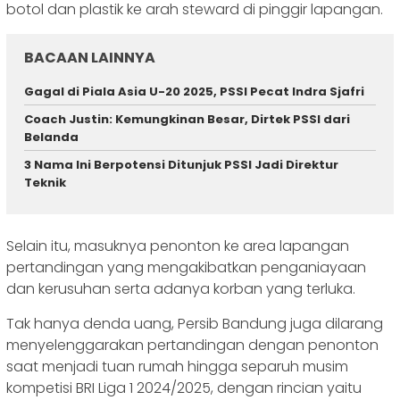
botol dan plastik ke arah steward di pinggir lapangan.
BACAAN LAINNYA
Gagal di Piala Asia U-20 2025, PSSI Pecat Indra Sjafri
Coach Justin: Kemungkinan Besar, Dirtek PSSI dari
Belanda
3 Nama Ini Berpotensi Ditunjuk PSSI Jadi Direktur
Teknik
Selain itu, masuknya penonton ke area lapangan
pertandingan yang mengakibatkan penganiayaan
dan kerusuhan serta adanya korban yang terluka.
Tak hanya denda uang, Persib Bandung juga dilarang
menyelenggarakan pertandingan dengan penonton
saat menjadi tuan rumah hingga separuh musim
kompetisi BRI Liga 1 2024/2025, dengan rincian yaitu