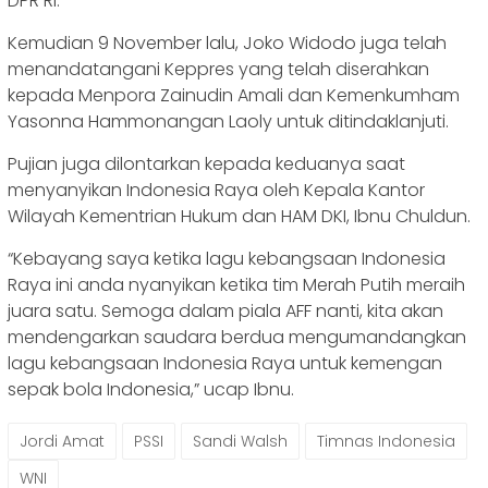
DPR RI.
Kemudian 9 November lalu, Joko Widodo juga telah
menandatangani Keppres yang telah diserahkan
kepada Menpora Zainudin Amali dan Kemenkumham
Yasonna Hammonangan Laoly untuk ditindaklanjuti.
Pujian juga dilontarkan kepada keduanya saat
menyanyikan Indonesia Raya oleh Kepala Kantor
Wilayah Kementrian Hukum dan HAM DKI, Ibnu Chuldun.
“Kebayang saya ketika lagu kebangsaan Indonesia
Raya ini anda nyanyikan ketika tim Merah Putih meraih
juara satu. Semoga dalam piala AFF nanti, kita akan
mendengarkan saudara berdua mengumandangkan
lagu kebangsaan Indonesia Raya untuk kemengan
sepak bola Indonesia,” ucap Ibnu.
Jordi Amat
PSSI
Sandi Walsh
Timnas Indonesia
WNI