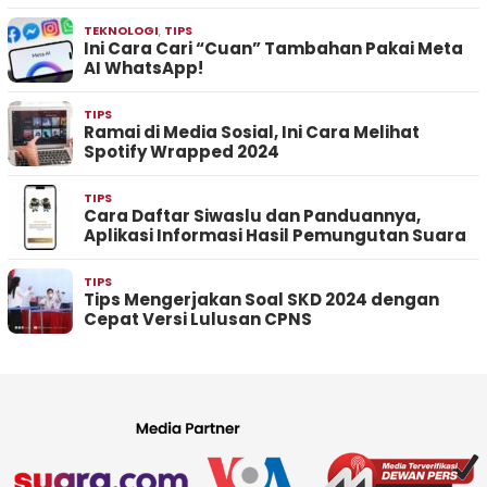
TEKNOLOGI
,
TIPS
Ini Cara Cari “Cuan” Tambahan Pakai Meta
AI WhatsApp!
TIPS
Ramai di Media Sosial, Ini Cara Melihat
Spotify Wrapped 2024
TIPS
Cara Daftar Siwaslu dan Panduannya,
Aplikasi Informasi Hasil Pemungutan Suara
TIPS
Tips Mengerjakan Soal SKD 2024 dengan
Cepat Versi Lulusan CPNS