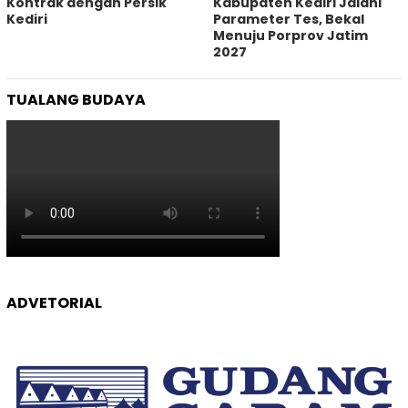
Kontrak dengan Persik
Kabupaten Kediri Jalani
Kediri
Parameter Tes, Bekal
Menuju Porprov Jatim
2027
TUALANG BUDAYA
ADVETORIAL