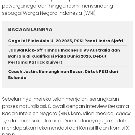
pewarganegaraan hingga resmi menyandang
sebagai Warga Negara Indonesia (WNI).
BACAAN LAINNYA
Gagal di Piala Asia U-20 2025, PSSI Pecat Indra Sjafri
Jadwal Kick-off Timnas Indonesia VS Australia dan
Bahrain di Kualifikasi Piala Dunia 2026, Debut
Pertama Patrick Kluivert
Coach Justin: Kemungkinan Besar, Dirtek PSSI dari
Belanda
Sebelumnya, mereka telah menjalani serangkaian
proses naturalisasi. Diawali dengan interview Bersama
Badan Intelejen Negara (BIN), kemudian medical
check
up
di rumah sakit Jakarta. Dan keduanya juga sudah
mendapatkan rekomendasi dari Komisi III dan Komisi X