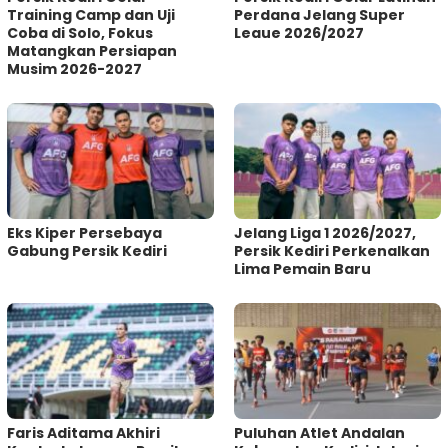
Training Camp dan Uji
Perdana Jelang Super
Coba di Solo, Fokus
Leaue 2026/2027
Matangkan Persiapan
Musim 2026-2027
Eks Kiper Persebaya
Jelang Liga 1 2026/2027,
Gabung Persik Kediri
Persik Kediri Perkenalkan
Lima Pemain Baru
Faris Aditama Akhiri
Puluhan Atlet Andalan