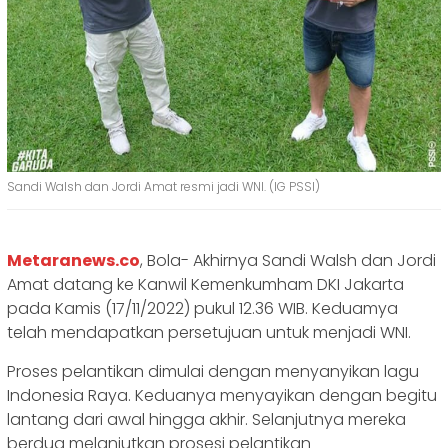
Sandi Walsh dan Jordi Amat resmi jadi WNI. (IG PSSI)
Metaranews.co
, Bola- Akhirnya Sandi Walsh dan Jordi
Amat datang ke Kanwil Kemenkumham DKI Jakarta
pada Kamis (17/11/2022) pukul 12.36 WIB. Keduamya
telah mendapatkan persetujuan untuk menjadi WNI.
Proses pelantikan dimulai dengan menyanyikan lagu
Indonesia Raya. Keduanya menyayikan dengan begitu
lantang dari awal hingga akhir. Selanjutnya mereka
berdua melanjutkan prosesi pelantikan