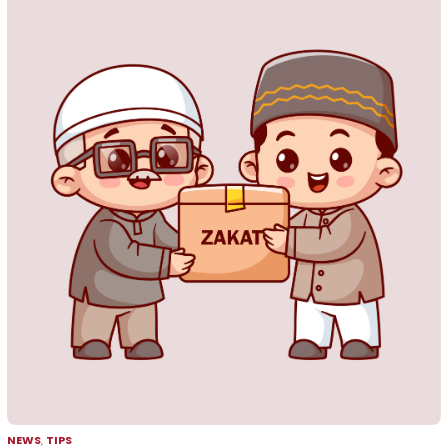
NEWS
,
TIPS