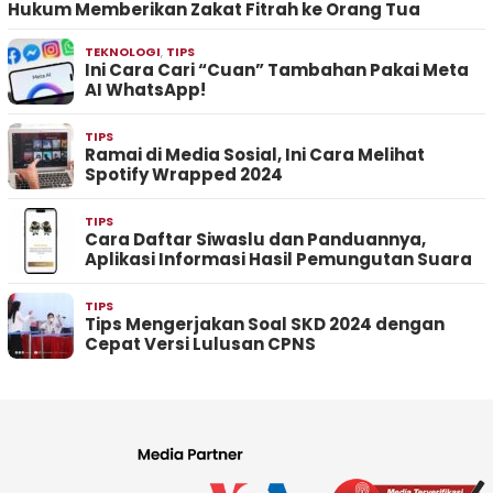
Hukum Memberikan Zakat Fitrah ke Orang Tua
TEKNOLOGI
,
TIPS
Ini Cara Cari “Cuan” Tambahan Pakai Meta
AI WhatsApp!
TIPS
Ramai di Media Sosial, Ini Cara Melihat
Spotify Wrapped 2024
TIPS
Cara Daftar Siwaslu dan Panduannya,
Aplikasi Informasi Hasil Pemungutan Suara
TIPS
Tips Mengerjakan Soal SKD 2024 dengan
Cepat Versi Lulusan CPNS