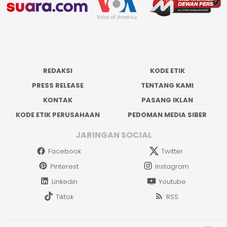
REDAKSI
KODE ETIK
PRESS RELEASE
TENTANG KAMI
KONTAK
PASANG IKLAN
KODE ETIK PERUSAHAAN
PEDOMAN MEDIA SIBER
JARINGAN SOCIAL
Facebook
Twitter
Pinterest
Instagram
Linkedin
Youtube
Tiktok
RSS