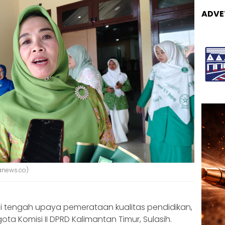
ADVE
ranews.co)
i tengah upaya pemerataan kualitas pendidikan,
ta Komisi II DPRD Kalimantan Timur, Sulasih.