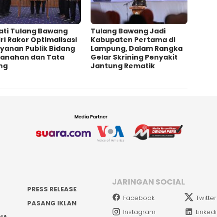
ati Tulang Bawang
Tulang Bawang Jadi
ri Rakor Optimalisasi
Kabupaten Pertama di
yanan Publik Bidang
Lampung, Dalam Rangka
tanahan dan Tata
Gelar Skrining Penyakit
ng
Jantung Rematik
JARINGAN SOCIAL
PRESS RELEASE
Facebook
Twitter
PASANG IKLAN
Instagram
Linked