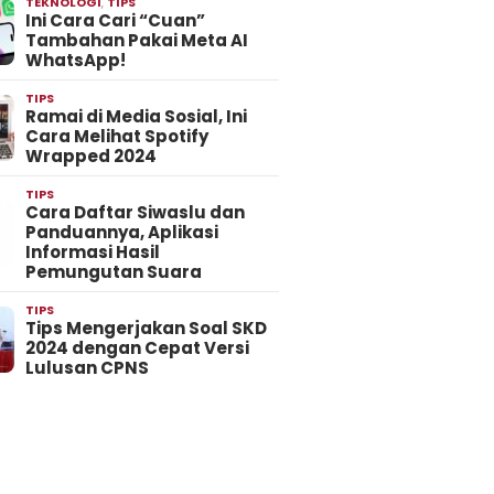
TEKNOLOGI
,
TIPS
Ini Cara Cari “Cuan”
Tambahan Pakai Meta AI
WhatsApp!
TIPS
Ramai di Media Sosial, Ini
Cara Melihat Spotify
Wrapped 2024
TIPS
Cara Daftar Siwaslu dan
Panduannya, Aplikasi
Informasi Hasil
Pemungutan Suara
TIPS
Tips Mengerjakan Soal SKD
2024 dengan Cepat Versi
Lulusan CPNS