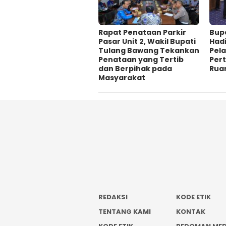
Rapat Penataan Parkir
Bup
Pasar Unit 2, Wakil Bupati
Hadi
Tulang Bawang Tekankan
Pela
Penataan yang Tertib
Per
dan Berpihak pada
Rua
Masyarakat
REDAKSI
KODE ETIK
TENTANG KAMI
KONTAK