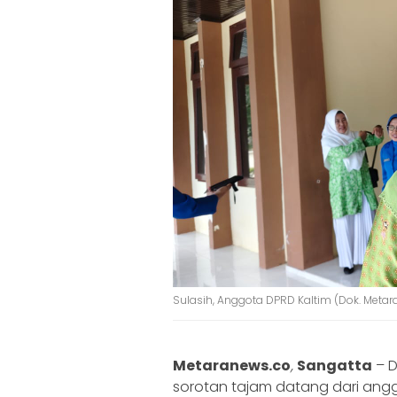
Sulasih, Anggota DPRD Kaltim (Dok. Meta
Metaranews.co
,
Sangatta
– D
sorotan tajam datang dari anggo