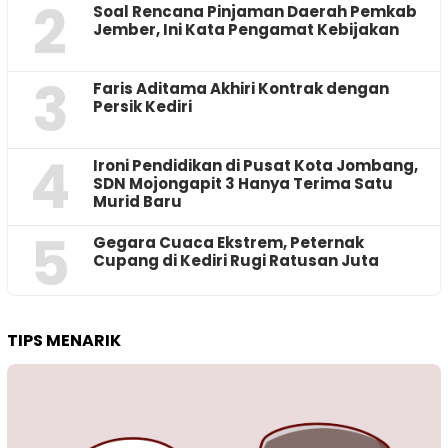
2
‎Soal Rencana Pinjaman Daerah Pemkab
Jember, Ini Kata Pengamat Kebijakan ‎
3
Faris Aditama Akhiri Kontrak dengan
Persik Kediri
4
Ironi Pendidikan di Pusat Kota Jombang,
SDN Mojongapit 3 Hanya Terima Satu
Murid Baru
5
‎Gegara Cuaca Ekstrem, Peternak
Cupang di Kediri Rugi Ratusan Juta
TIPS MENARIK