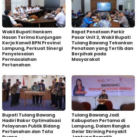
Wakil Bupati Hankam
Rapat Penataan Parkir
Hasan Terima Kunjungan
Pasar Unit 2, Wakil Bupati
Kerja Kanwil BPN Provinsi
Tulang Bawang Tekankan
Lampung, Perkuat Sinergi
Penataan yang Tertib dan
Penyelesaian
Berpihak pada
Permasalahan
Masyarakat
Pertanahan
Bupati Tulang Bawang
Tulang Bawang Jadi
Hadiri Rakor Optimalisasi
Kabupaten Pertama di
Pelayanan Publik Bidang
Lampung, Dalam Rangka
Pertanahan dan Tata
Gelar Skrining Penyakit