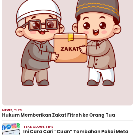
NEWS
,
TIPS
Hukum Memberikan Zakat Fitrah ke Orang Tua
TEKNOLOGI
,
TIPS
Ini Cara Cari “Cuan” Tambahan Pakai Meta