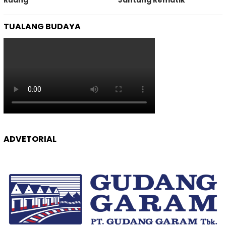
Ruang
Jantung Rematik
TUALANG BUDAYA
ADVETORIAL