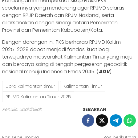
Pandangan ini memperkuat sikap Fraksi PKS
sebelumnya yang mendorong agar RPJMD selaras
dengan RPJP Daerah dan RPJM Nasional, serta
dilaksanakan dengan sinergi antara Pemerintah
Provinsi dan Pemerintah Kabupaten/Kota.
Dengan dorongan ini, PKS berharap RPJMD Kaltim
2025–2029 dapat menjadi fondasi kuat bagi
terwujudnya masyarakat Kalimantan Timur yang maju
dan berdaya saing di tengah pergeseran geopolitik
nasional menuju Indonesia Emas 2045. (
ADV
)
Dprd kalimantan timur
Kalimantan Timur
RPJMD Kalimantan Timur 2025
Penulis: Ubaidhillah
SEBARKAN
Pos sebelumnya
Pos berikutnya