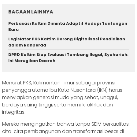
BACAAN LAINNYA
Perbasasi Kaltim Diminta Adaptif Hadapi Tantangan
Baru
Legislator PKS Kaltim Dorong Digitalisasi Pendidikan
dalam Ranperda
DPRD Kaltim Siap Evaluasi Tambang Ilegal, Syahariah:
Ini Merugikan Daerah
Menurut PKS, Kalimantan Timur sebagai provinsi
penyangga utama Ibu Kota Nusantara (IKN) harus
menyiapkan generasi muda yang sehat, unggul,
berdaya saing tinggi, serta memiliki akhlak dan
integritas.
Mereka mengingatkan bahwa tanpa SDM berkualitas,
cita-cita pembangunan dan transformasi besar di