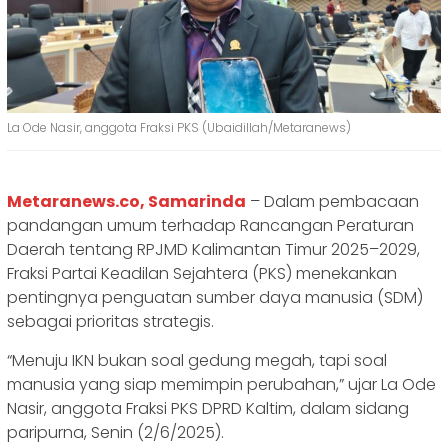
La Ode Nasir, anggota Fraksi PKS (Ubaidillah/Metaranews)
Metaranews.co, Samarinda
– Dalam pembacaan
pandangan umum terhadap Rancangan Peraturan
Daerah tentang RPJMD Kalimantan Timur 2025–2029,
Fraksi Partai Keadilan Sejahtera (PKS) menekankan
pentingnya penguatan sumber daya manusia (SDM)
sebagai prioritas strategis.
“Menuju IKN bukan soal gedung megah, tapi soal
manusia yang siap memimpin perubahan,” ujar La Ode
Nasir, anggota Fraksi PKS DPRD Kaltim, dalam sidang
paripurna, Senin (2/6/2025).