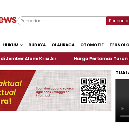
Pencaria
HUKUM
BUDAYA
OLAHRAGA
OTOMOTIF
TEKNOLO
lami Krisi Air
Harga Pertamax Turun Per Hari Ini
TUAL