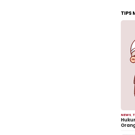
TIPS
NEWS
,
T
Hukum
Oran