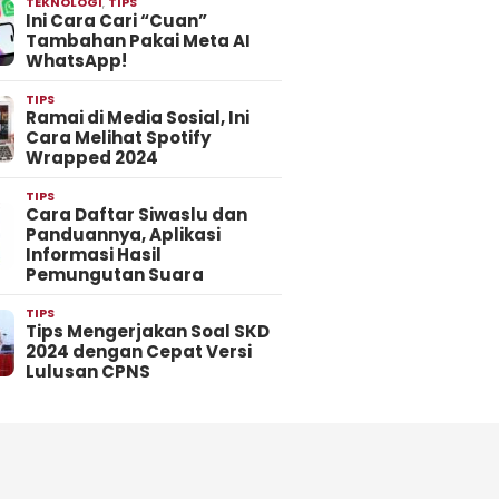
TEKNOLOGI
,
TIPS
Ini Cara Cari “Cuan”
Tambahan Pakai Meta AI
WhatsApp!
TIPS
Ramai di Media Sosial, Ini
Cara Melihat Spotify
Wrapped 2024
TIPS
Cara Daftar Siwaslu dan
Panduannya, Aplikasi
Informasi Hasil
Pemungutan Suara
TIPS
Tips Mengerjakan Soal SKD
2024 dengan Cepat Versi
Lulusan CPNS