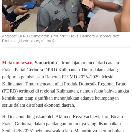
Anggota DPRD Kalimantan Timur dari Fraksi Gerindra Akhmed Reza
Fachlevi (Ubaidhillah/Metara)
Metaranews.co
, Samarinda
– Ironi tajam muncul dari catatan
Fraksi Partai Gerindra DPRD Kalimantan Timur dalam sidang
paripurna pembahasan Raperda RPJMD 2025–2029. Meski
Kalimantan Timur mencatat nilai Produk Domestik Regional Bruto
(PDRB) tertinggi di regional Kalimantan, namun fakta bahwa angka
kemiskinan tetap signifikan menunjukkan adanya ketimpangan
serius dalam distribusi ekonomi daerah.
Hal tersebut ditegaskan oleh
Akhmed Reza Fachlevi
, Juru Bicara
Fraksi Gerindra, dalam pandangan umumnya yang disampaikan
Senin (2/6/2025) beberapa waktu lalu. Menurutnya, pertumbuhan