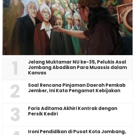
1
Jelang Muktamar NU ke-35, Pelukis Asal
Jombang Abadikan Para Muassis dalam
Kanvas
2
‎Soal Rencana Pinjaman Daerah Pemkab
Jember, Ini Kata Pengamat Kebijakan ‎
3
Faris Aditama Akhiri Kontrak dengan
Persik Kediri
Ironi Pendidikan di Pusat Kota Jombang,