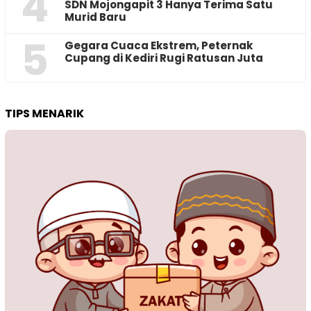
4
SDN Mojongapit 3 Hanya Terima Satu
Murid Baru
5
‎Gegara Cuaca Ekstrem, Peternak
Cupang di Kediri Rugi Ratusan Juta
TIPS MENARIK