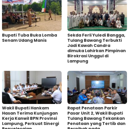
Bupati Tuba Buka Lomba
Sekda Ferli Yuledi Bangga,
Senam Udang Manis
Tulang Bawang Terbukti
Jadi Kawah Candra
dimuka Lahirkan Pimpinan
Birokrasi Unggul di
Lampung
Wakil Bupati Hankam
Rapat Penataan Parkir
Hasan Terima Kunjungan
Pasar Unit 2, Wakil Bupati
Kerja Kanwil BPN Provinsi
Tulang Bawang Tekankan
Lampung, Perkuat Sinergi
Penataan yang Tertib dan
Penyelesaian
Berpihak pada