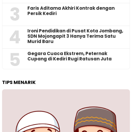
3
Faris Aditama Akhiri Kontrak dengan
Persik Kediri
4
Ironi Pendidikan di Pusat Kota Jombang,
SDN Mojongapit 3 Hanya Terima Satu
Murid Baru
5
‎Gegara Cuaca Ekstrem, Peternak
Cupang di Kediri Rugi Ratusan Juta
TIPS MENARIK