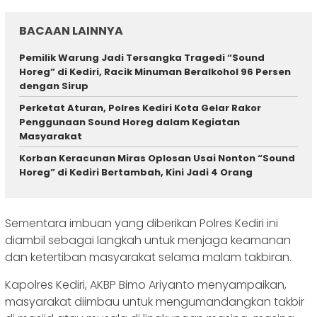
BACAAN LAINNYA
Pemilik Warung Jadi Tersangka Tragedi “Sound
Horeg” di Kediri, Racik Minuman Beralkohol 96 Persen
dengan Sirup
Perketat Aturan, Polres Kediri Kota Gelar Rakor
Penggunaan Sound Horeg dalam Kegiatan
Masyarakat
Korban Keracunan Miras Oplosan Usai Nonton “Sound
Horeg” di Kediri Bertambah, Kini Jadi 4 Orang
Sementara imbuan yang diberikan Polres Kediri ini
diambil sebagai langkah untuk menjaga keamanan
dan ketertiban masyarakat selama malam takbiran.
Kapolres Kediri, AKBP Bimo Ariyanto menyampaikan,
masyarakat diimbau untuk mengumandangkan takbir