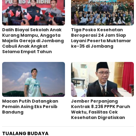
Dalih Biayai Sekolah Anak
Tiga Posko Kesehatan
Kurang Mampu, Anggota
Beroperasi 24 Jam Siap
Majelis Gereja di Jombang
Layani Peserta Muktamar
Cabuli Anak Angkat
ke-35 di Jombang
Selama Empat Tahun
Macan Putih Datangkan
Jember Perpanjang
Pemain Asing Eks Persib
Kontrak 8.236 PPPK Paruh
Bandung
Waktu, Fasilitas Cek
Kesehatan Digratiskan
TUALANG BUDAYA