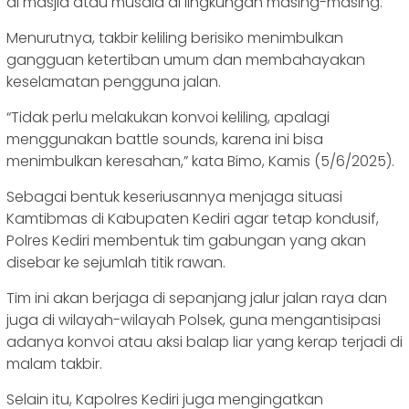
di masjid atau musala di lingkungan masing-masing.
Menurutnya, takbir keliling berisiko menimbulkan
gangguan ketertiban umum dan membahayakan
keselamatan pengguna jalan.
“Tidak perlu melakukan konvoi keliling, apalagi
menggunakan battle sounds, karena ini bisa
menimbulkan keresahan,” kata Bimo, Kamis (5/6/2025).
Sebagai bentuk keseriusannya menjaga situasi
Kamtibmas di Kabupaten Kediri agar tetap kondusif,
Polres Kediri membentuk tim gabungan yang akan
disebar ke sejumlah titik rawan.
Tim ini akan berjaga di sepanjang jalur jalan raya dan
juga di wilayah-wilayah Polsek, guna mengantisipasi
adanya konvoi atau aksi balap liar yang kerap terjadi di
malam takbir.
Selain itu, Kapolres Kediri juga mengingatkan