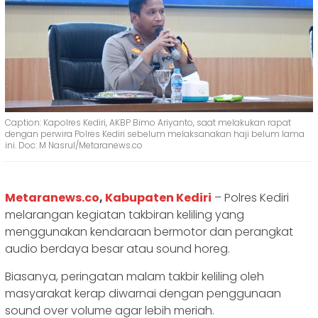
Caption: Kapolres Kediri, AKBP Bimo Ariyanto, saat melakukan rapat
dengan perwira Polres Kediri sebelum melaksanakan haji belum lama
ini. Doc: M Nasrul/Metaranews.co
Metaranews.co
,
Kabupaten Kediri
– Polres Kediri
melarangan kegiatan takbiran keliling yang
menggunakan kendaraan bermotor dan perangkat
audio berdaya besar atau sound horeg.
Biasanya, peringatan malam takbir keliling oleh
masyarakat kerap diwarnai dengan penggunaan
sound over volume agar lebih meriah.