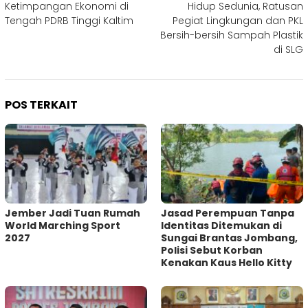
Ketimpangan Ekonomi di
Hidup Sedunia, Ratusan
Tengah PDRB Tinggi Kaltim
Pegiat Lingkungan dan PKL
Bersih-bersih Sampah Plastik
di SLG
POS TERKAIT
Jember Jadi Tuan Rumah
Jasad Perempuan Tanpa
World Marching Sport
Identitas Ditemukan di
2027
Sungai Brantas Jombang,
Polisi Sebut Korban
Kenakan Kaus Hello Kitty