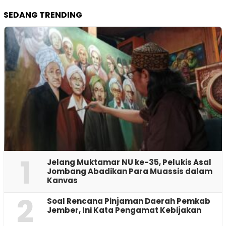
SEDANG TRENDING
1
Jelang Muktamar NU ke-35, Pelukis Asal
Jombang Abadikan Para Muassis dalam
Kanvas
2
‎Soal Rencana Pinjaman Daerah Pemkab
Jember, Ini Kata Pengamat Kebijakan ‎