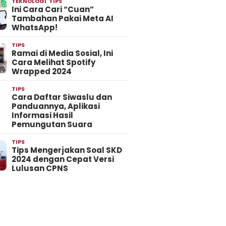
TEKNOLOGI
,
TIPS
Ini Cara Cari “Cuan”
Tambahan Pakai Meta AI
WhatsApp!
TIPS
Ramai di Media Sosial, Ini
Cara Melihat Spotify
Wrapped 2024
TIPS
Cara Daftar Siwaslu dan
Panduannya, Aplikasi
Informasi Hasil
Pemungutan Suara
TIPS
Tips Mengerjakan Soal SKD
2024 dengan Cepat Versi
Lulusan CPNS