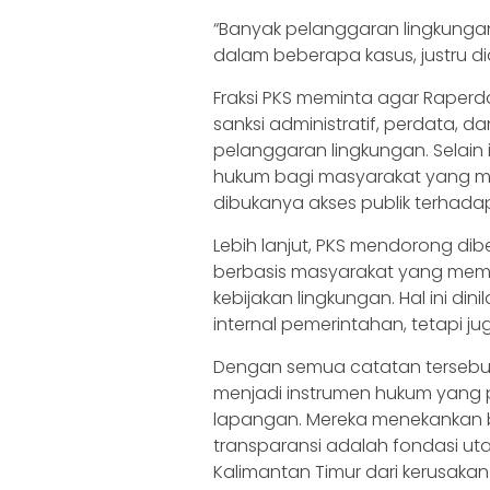
“Banyak pelanggaran lingkungan
dalam beberapa kasus, justru diab
Fraksi PKS meminta agar Raperd
sanksi administratif, perdata, 
pelanggaran lingkungan. Selain
hukum bagi masyarakat yang me
dibukanya akses publik terhadap
Lebih lanjut, PKS mendorong 
berbasis masyarakat yang memili
kebijakan lingkungan. Hal ini di
internal pemerintahan, tetapi j
Dengan semua catatan tersebut,
menjadi instrumen hukum yang pr
lapangan. Mereka menekankan b
transparansi adalah fondasi u
Kalimantan Timur dari kerusakan