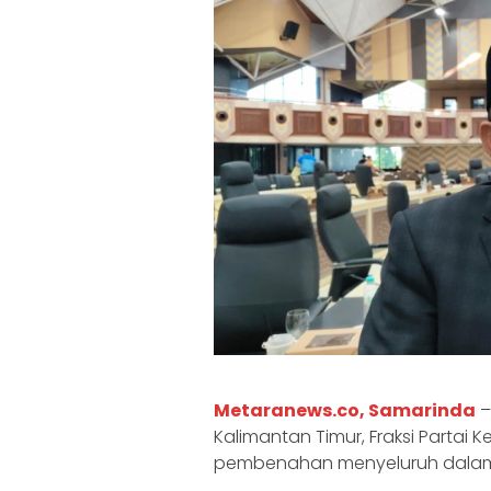
Metaranews.co, Samarinda
–
Kalimantan Timur, Fraksi Partai 
pembenahan menyeluruh dalam t