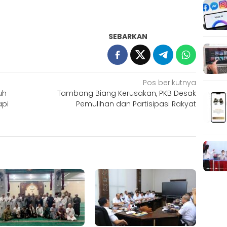
SEBARKAN
Pos berikutnya
uh
Tambang Biang Kerusakan, PKB Desak
api
Pemulihan dan Partisipasi Rakyat