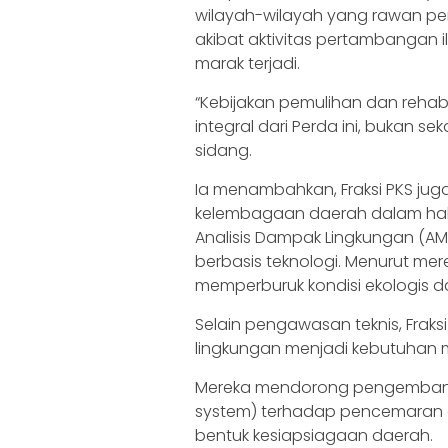
wilayah-wilayah yang rawan pe
akibat aktivitas pertambangan il
marak terjadi.
“Kebijakan pemulihan dan rehabi
integral dari Perda ini, bukan s
sidang.
Ia menambahkan, Fraksi PKS j
kelembagaan daerah dalam hal
Analisis Dampak Lingkungan (AM
berbasis teknologi. Menurut mer
memperburuk kondisi ekologis 
Selain pengawasan teknis, Fraksi
lingkungan menjadi kebutuhan 
Mereka mendorong pengembangan
system) terhadap pencemaran d
bentuk kesiapsiagaan daerah.