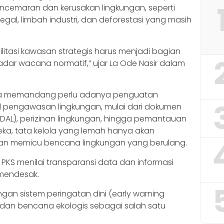
ncemaran dan kerusakan lingkungan, seperti
egal, limbah industri, dan deforestasi yang masih
litasi kawasan strategis harus menjadi bagian
ekadar wacana normatif,” ujar La Ode Nasir dalam
uga memandang perlu adanya penguatan
 pengawasan lingkungan, mulai dari dokumen
DAL), perizinan lingkungan, hingga pemantauan
eka, tata kelola yang lemah hanya akan
dan memicu bencana lingkungan yang berulang.
 PKS menilai transparansi data dan informasi
mendesak.
 sistem peringatan dini (early warning
an bencana ekologis sebagai salah satu