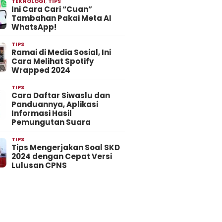
TEKNOLOGI
,
TIPS
Ini Cara Cari “Cuan”
Tambahan Pakai Meta AI
WhatsApp!
TIPS
Ramai di Media Sosial, Ini
Cara Melihat Spotify
Wrapped 2024
TIPS
Cara Daftar Siwaslu dan
Panduannya, Aplikasi
Informasi Hasil
Pemungutan Suara
TIPS
Tips Mengerjakan Soal SKD
2024 dengan Cepat Versi
Lulusan CPNS