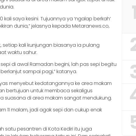
dunia.
 kali saya kesini. Tujuannya ya ‘ngalap berkah’
ikiran dunia,” jelasnya kepada Metaranews.co,
 setiap kali kunjungan biasanya ia pulang
aat waktu sahur.
epi di awal Ramadan begini, lah pas sepi begitu
berlanjut sampai pagi,” katanya.
Ilyas menyebut kedatangannya ke area makam
han bertujuan untuk membaca sekaligus
nya suasana di area makam sangat mendukung.
am 11 malam, jadi agak sepi dan cukup enak
ah satu pesantren di Kota Kediri itu juga