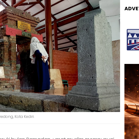
ADVE
dong, Kota Kediri.