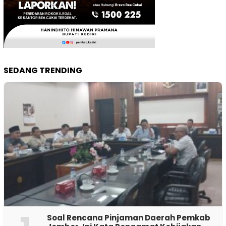
SEDANG TRENDING
‎Soal Rencana Pinjaman Daerah Pemkab