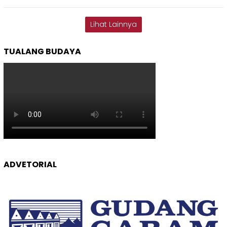
Lihat Lainnya
TUALANG BUDAYA
ADVETORIAL