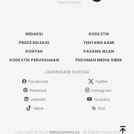
REDAKSI
KODE ETIK
PRESS RELEASE
TENTANG KAMI
KONTAK
PASANG IKLAN
KODE ETIK PERUSAHAAN
PEDOMAN MEDIA SIBER
JARINGAN SOCIAL
Facebook
Twitter
Pinterest
Instagram
Linkedin
Youtube
Tiktok
RSS
Copyright © 2024
Metaranews.co
.
All Rights Reserved