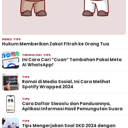
NEWS
,
TIPS
Hukum Memberikan Zakat Fitrah ke Orang Tua
TEKNOLOGI
,
TIPS
Ini Cara Cari “Cuan” Tambahan Pakai Meta
AI WhatsApp!
TIPS
Ramai di Media Sosial, Ini Cara Melihat
Spotify Wrapped 2024
TIPS
Cara Daftar Siwaslu dan Panduannya,
Aplikasi Informasi Hasil Pemungutan Suara
TIPS
Tips Mengerjakan Soal SKD 2024 dengan