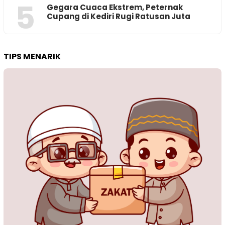
5
‎Gegara Cuaca Ekstrem, Peternak
Cupang di Kediri Rugi Ratusan Juta
TIPS MENARIK