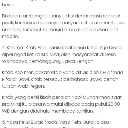
besar.
Di dalam ambeng biasanya diisi denan nasi dan lauk
pauk, kemudian biasanya masyarakat akan membawa
ambeng tersebut ke masjid atau mushala usai salat
magrib.
4. Khatam Ktab Arjo Tradisi Khataman Kitab Arjo biasa
diperingati ketika Isra Miraj oleh masyarakat di Desa
Wonoboyo, Temanggung, Jawa Tengah
Kitab Arjo merupakan kitab yang ditulis oleh KH Ahmad
Rifai al-Jawi. Kitab tersebut berbahasa Jawa denan
tulisan Arab Pegon.
Kitab yang berisi kisah perjalan Nabi Muhammad saat
Isra Miraj itu biasanya mulai dibaca pada pukul 20.00
WIB dengan didahului membaca tahlilan.
5. Yasa Peksi Burak Tradisi Yasa Peksi Burak biasa