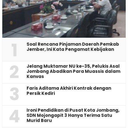
1
‎Soal Rencana Pinjaman Daerah Pemkab
Jember, Ini Kata Pengamat Kebijakan ‎
2
Jelang Muktamar NU ke-35, Pelukis Asal
Jombang Abadikan Para Muassis dalam
Kanvas
3
Faris Aditama Akhiri Kontrak dengan
Persik Kediri
4
Ironi Pendidikan di Pusat Kota Jombang,
SDN Mojongapit 3 Hanya Terima Satu
Murid Baru