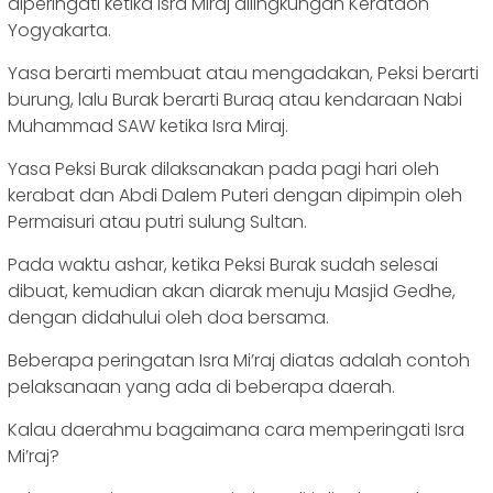
diperingati ketika Isra Miraj dilingkungan Kerataon
Yogyakarta.
Yasa berarti membuat atau mengadakan, Peksi berarti
burung, lalu Burak berarti Buraq atau kendaraan Nabi
Muhammad SAW ketika Isra Miraj.
Yasa Peksi Burak dilaksanakan pada pagi hari oleh
kerabat dan Abdi Dalem Puteri dengan dipimpin oleh
Permaisuri atau putri sulung Sultan.
Pada waktu ashar, ketika Peksi Burak sudah selesai
dibuat, kemudian akan diarak menuju Masjid Gedhe,
dengan didahului oleh doa bersama.
Beberapa peringatan Isra Mi’raj diatas adalah contoh
pelaksanaan yang ada di beberapa daerah.
Kalau daerahmu bagaimana cara memperingati Isra
Mi’raj?