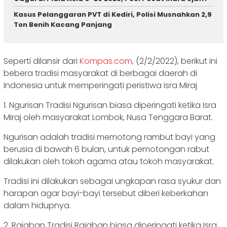
Kasus Pelanggaran PVT di Kediri, Polisi Musnahkan 2,9
Ton Benih Kacang Panjang
Seperti dilansir dari
Kompas.com,
(2/2/2022), berikut ini
bebera tradisi masyarakat di berbagai daerah di
Indonesia untuk memperingati peristiwa Isra Miraj
1. Ngurisan Tradisi Ngurisan biasa diperingati ketika Isra
Miraj oleh masyarakat Lombok, Nusa Tenggara Barat.
Ngurisan adalah tradisi memotong rambut bayi yang
berusia di bawah 6 bulan, untuk pemotongan rabut
dilakukan oleh tokoh agama atau tokoh masyarakat.
Tradisi ini dilakukan sebagai ungkapan rasa syukur dan
harapan agar bayi-bayi tersebut diberi keberkahan
dalam hidupnya.
2. Rajaban Tradisi Rajaban biasa diperingati ketika Isra