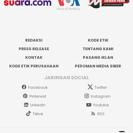
REDAKSI
KODE ETIK
PRESS RELEASE
TENTANG KAMI
KONTAK
PASANG IKLAN
KODE ETIK PERUSAHAAN
PEDOMAN MEDIA SIBER
JARINGAN SOCIAL
Facebook
Twitter
Pinterest
Instagram
Linkedin
Youtube
Tiktok
RSS