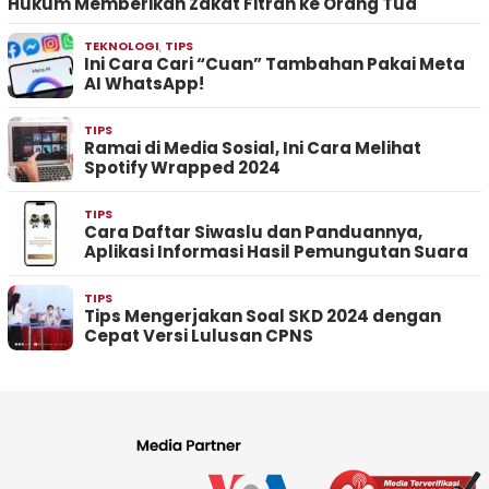
Hukum Memberikan Zakat Fitrah ke Orang Tua
TEKNOLOGI
,
TIPS
Ini Cara Cari “Cuan” Tambahan Pakai Meta
AI WhatsApp!
TIPS
Ramai di Media Sosial, Ini Cara Melihat
Spotify Wrapped 2024
TIPS
Cara Daftar Siwaslu dan Panduannya,
Aplikasi Informasi Hasil Pemungutan Suara
TIPS
Tips Mengerjakan Soal SKD 2024 dengan
Cepat Versi Lulusan CPNS