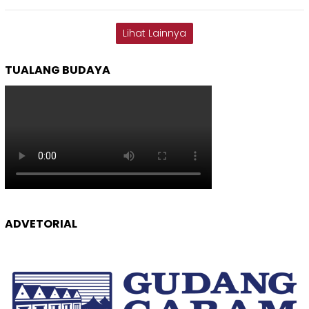
Lihat Lainnya
TUALANG BUDAYA
ADVETORIAL