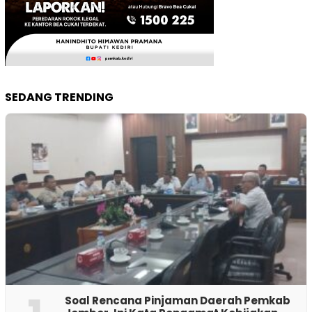
SEDANG TRENDING
‎Soal Rencana Pinjaman Daerah Pemkab