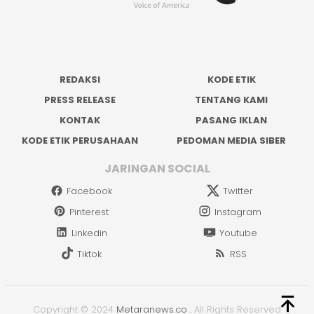
REDAKSI
KODE ETIK
PRESS RELEASE
TENTANG KAMI
KONTAK
PASANG IKLAN
KODE ETIK PERUSAHAAN
PEDOMAN MEDIA SIBER
JARINGAN SOCIAL
Facebook
Twitter
Pinterest
Instagram
Linkedin
Youtube
Tiktok
RSS
Copyright © 2024
Metaranews.co
.
All Rights Reserved