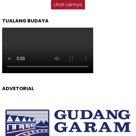
Lihat Lainnya
TUALANG BUDAYA
ADVETORIAL