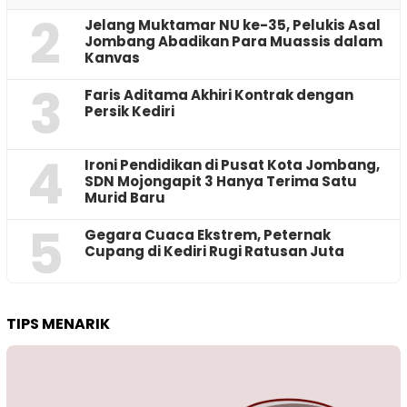
2
Jelang Muktamar NU ke-35, Pelukis Asal
Jombang Abadikan Para Muassis dalam
Kanvas
3
Faris Aditama Akhiri Kontrak dengan
Persik Kediri
4
Ironi Pendidikan di Pusat Kota Jombang,
SDN Mojongapit 3 Hanya Terima Satu
Murid Baru
5
‎Gegara Cuaca Ekstrem, Peternak
Cupang di Kediri Rugi Ratusan Juta
TIPS MENARIK