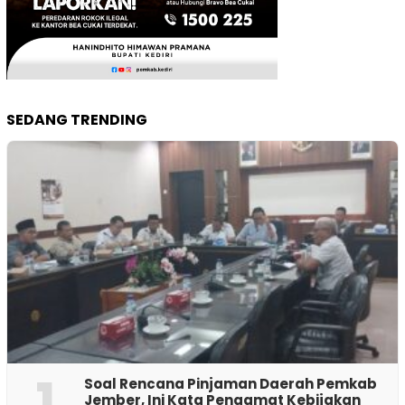
SEDANG TRENDING
1
‎Soal Rencana Pinjaman Daerah Pemkab
Jember, Ini Kata Pengamat Kebijakan ‎