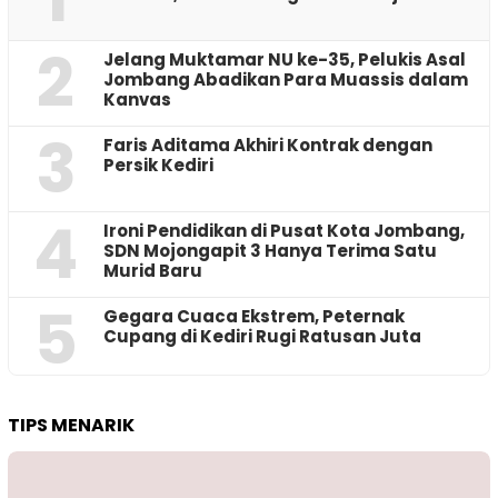
2
Jelang Muktamar NU ke-35, Pelukis Asal
Jombang Abadikan Para Muassis dalam
Kanvas
3
Faris Aditama Akhiri Kontrak dengan
Persik Kediri
4
Ironi Pendidikan di Pusat Kota Jombang,
SDN Mojongapit 3 Hanya Terima Satu
Murid Baru
5
‎Gegara Cuaca Ekstrem, Peternak
Cupang di Kediri Rugi Ratusan Juta
TIPS MENARIK