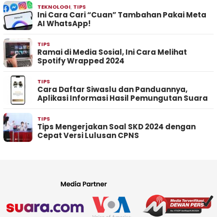
TEKNOLOGI
,
TIPS
Ini Cara Cari “Cuan” Tambahan Pakai Meta
AI WhatsApp!
TIPS
Ramai di Media Sosial, Ini Cara Melihat
Spotify Wrapped 2024
TIPS
Cara Daftar Siwaslu dan Panduannya,
Aplikasi Informasi Hasil Pemungutan Suara
TIPS
Tips Mengerjakan Soal SKD 2024 dengan
Cepat Versi Lulusan CPNS