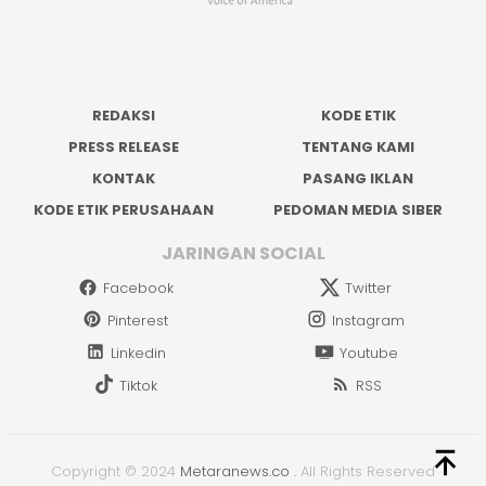
REDAKSI
KODE ETIK
PRESS RELEASE
TENTANG KAMI
KONTAK
PASANG IKLAN
KODE ETIK PERUSAHAAN
PEDOMAN MEDIA SIBER
JARINGAN SOCIAL
Facebook
Twitter
Pinterest
Instagram
Linkedin
Youtube
Tiktok
RSS
Copyright © 2024
Metaranews.co
.
All Rights Reserved