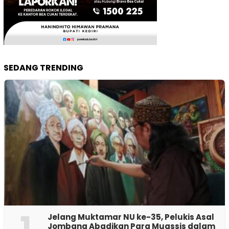
SEDANG TRENDING
1
Jelang Muktamar NU ke-35, Pelukis Asal
Jombang Abadikan Para Muassis dalam