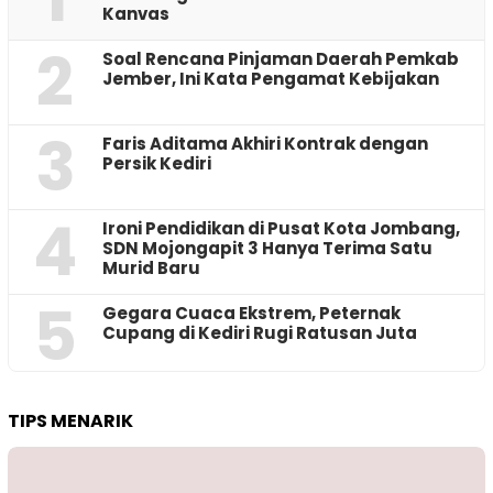
Kanvas
2
‎Soal Rencana Pinjaman Daerah Pemkab
Jember, Ini Kata Pengamat Kebijakan ‎
3
Faris Aditama Akhiri Kontrak dengan
Persik Kediri
4
Ironi Pendidikan di Pusat Kota Jombang,
SDN Mojongapit 3 Hanya Terima Satu
Murid Baru
5
‎Gegara Cuaca Ekstrem, Peternak
Cupang di Kediri Rugi Ratusan Juta
TIPS MENARIK