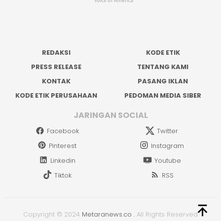
REDAKSI
KODE ETIK
PRESS RELEASE
TENTANG KAMI
KONTAK
PASANG IKLAN
KODE ETIK PERUSAHAAN
PEDOMAN MEDIA SIBER
JARINGAN SOCIAL
Facebook
Twitter
Pinterest
Instagram
Linkedin
Youtube
Tiktok
RSS
Copyright © 2024
Metaranews.co
.
All Rights Reserved