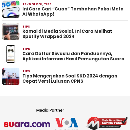
TEKNOLOGI
,
TIPS
Ini Cara Cari “Cuan” Tambahan Pakai Meta
AI WhatsApp!
TIPS
Ramai di Media Sosial, Ini Cara Melihat
Spotify Wrapped 2024
TIPS
Cara Daftar Siwaslu dan Panduannya,
Aplikasi Informasi Hasil Pemungutan Suara
TIPS
Tips Mengerjakan Soal SKD 2024 dengan
Cepat Versi Lulusan CPNS