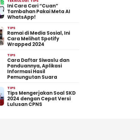
TEKNOLOGI
,
TIPS
Ini Cara Cari “Cuan”
Tambahan Pakai Meta AI
WhatsApp!
TIPS
Ramai di Media Sosial, Ini
Cara Melihat Spotify
Wrapped 2024
TIPS
Cara Daftar Siwaslu dan
Panduannya, Aplikasi
Informasi Hasil
Pemungutan Suara
TIPS
Tips Mengerjakan Soal SKD
2024 dengan Cepat Versi
Lulusan CPNS