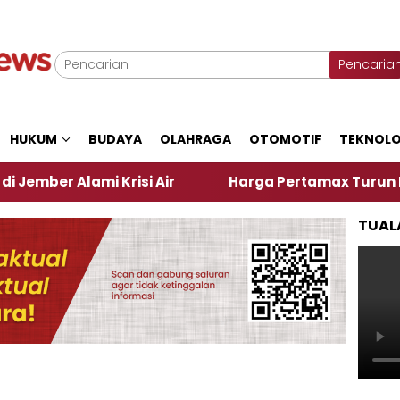
Pencaria
HUKUM
BUDAYA
OLAHRAGA
OTOMOTIF
TEKNOLO
lami Krisi Air
Harga Pertamax Turun Per Hari Ini
TUAL