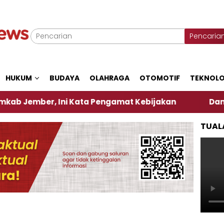
Pencaria
HUKUM
BUDAYA
OLAHRAGA
OTOMOTIF
TEKNOLO
r, Ini Kata Pengamat Kebijakan ‎
Dampak El Nino
TUAL