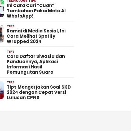
TEKNOLOGI
,
TIPS
Ini Cara Cari “Cuan”
Tambahan Pakai Meta AI
WhatsApp!
TIPS
Ramai di Media Sosial, Ini
Cara Melihat Spotify
Wrapped 2024
TIPS
Cara Daftar Siwaslu dan
Panduannya, Aplikasi
Informasi Hasil
Pemungutan Suara
TIPS
Tips Mengerjakan Soal SKD
2024 dengan Cepat Versi
Lulusan CPNS