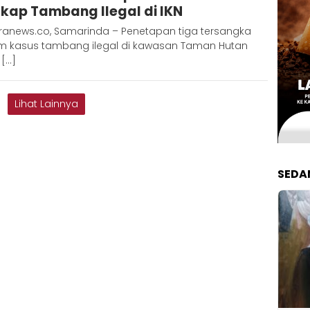
kap Tambang Ilegal di IKN
ranews.co, Samarinda – Penetapan tiga tersangka
m kasus tambang ilegal di kawasan Taman Hutan
 […]
Lihat Lainnya
SEDA