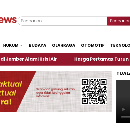
Pencaria
HUKUM
BUDAYA
OLAHRAGA
OTOMOTIF
TEKNOLO
lami Krisi Air
Harga Pertamax Turun Per Hari Ini
TUAL