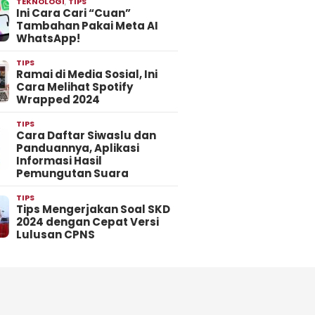
TEKNOLOGI
,
TIPS
Ini Cara Cari “Cuan”
Tambahan Pakai Meta AI
WhatsApp!
TIPS
Ramai di Media Sosial, Ini
Cara Melihat Spotify
Wrapped 2024
TIPS
Cara Daftar Siwaslu dan
Panduannya, Aplikasi
Informasi Hasil
Pemungutan Suara
TIPS
Tips Mengerjakan Soal SKD
2024 dengan Cepat Versi
Lulusan CPNS