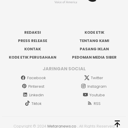
REDAKSI
KODE ETIK
PRESS RELEASE
TENTANG KAMI
KONTAK
PASANG IKLAN
KODE ETIK PERUSAHAAN
PEDOMAN MEDIA SIBER
JARINGAN SOCIAL
Facebook
Twitter
Pinterest
Instagram
Linkedin
Youtube
Tiktok
RSS
Copyright © 2024
Metaranews.co
.
All Rights Reserved