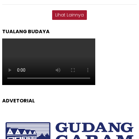
Lihat Lainnya
TUALANG BUDAYA
ADVETORIAL