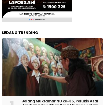
SEDANG TRENDING
Jelang Muktamar NU ke-35, Pelukis Asal