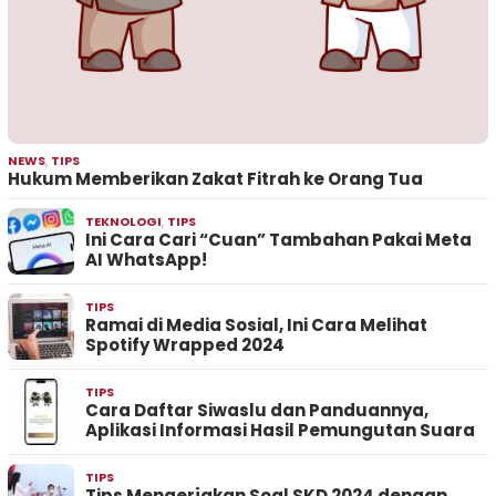
NEWS
,
TIPS
Hukum Memberikan Zakat Fitrah ke Orang Tua
TEKNOLOGI
,
TIPS
Ini Cara Cari “Cuan” Tambahan Pakai Meta
AI WhatsApp!
TIPS
Ramai di Media Sosial, Ini Cara Melihat
Spotify Wrapped 2024
TIPS
Cara Daftar Siwaslu dan Panduannya,
Aplikasi Informasi Hasil Pemungutan Suara
TIPS
Tips Mengerjakan Soal SKD 2024 dengan