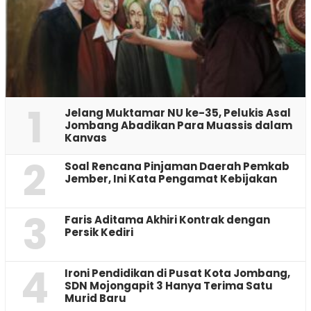
1
Jelang Muktamar NU ke-35, Pelukis Asal
Jombang Abadikan Para Muassis dalam
Kanvas
2
‎Soal Rencana Pinjaman Daerah Pemkab
Jember, Ini Kata Pengamat Kebijakan ‎
3
Faris Aditama Akhiri Kontrak dengan
Persik Kediri
4
Ironi Pendidikan di Pusat Kota Jombang,
SDN Mojongapit 3 Hanya Terima Satu
Murid Baru