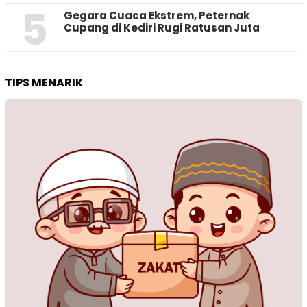
5
‎Gegara Cuaca Ekstrem, Peternak
Cupang di Kediri Rugi Ratusan Juta
TIPS MENARIK