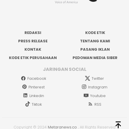
REDAKSI
KODE ETIK
PRESS RELEASE
TENTANG KAMI
KONTAK
PASANG IKLAN
KODE ETIK PERUSAHAAN
PEDOMAN MEDIA SIBER
JARINGAN SOCIAL
Facebook
Twitter
Pinterest
Instagram
Linkedin
Youtube
Tiktok
RSS
Copyright © 2024
Metaranews.co
.
All Rights Reserved