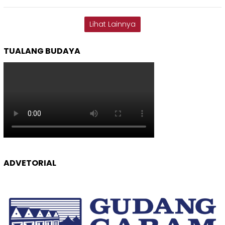
Lihat Lainnya
TUALANG BUDAYA
ADVETORIAL