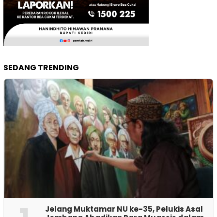
SEDANG TRENDING
Jelang Muktamar NU ke-35, Pelukis Asal