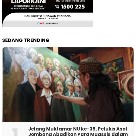
SEDANG TRENDING
1
Jelang Muktamar NU ke-35, Pelukis Asal
Jombang Abadikan Para Muassis dalam