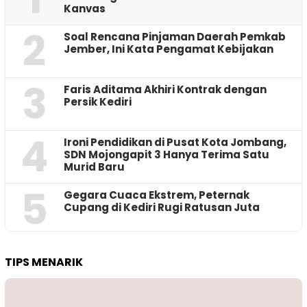
Kanvas
2
‎Soal Rencana Pinjaman Daerah Pemkab
Jember, Ini Kata Pengamat Kebijakan ‎
3
Faris Aditama Akhiri Kontrak dengan
Persik Kediri
4
Ironi Pendidikan di Pusat Kota Jombang,
SDN Mojongapit 3 Hanya Terima Satu
Murid Baru
5
‎Gegara Cuaca Ekstrem, Peternak
Cupang di Kediri Rugi Ratusan Juta
TIPS MENARIK