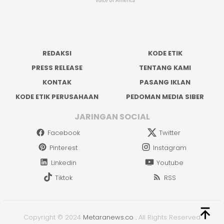
REDAKSI
KODE ETIK
PRESS RELEASE
TENTANG KAMI
KONTAK
PASANG IKLAN
KODE ETIK PERUSAHAAN
PEDOMAN MEDIA SIBER
JARINGAN SOCIAL
Facebook
Twitter
Pinterest
Instagram
Linkedin
Youtube
Tiktok
RSS
Copyright © 2024
Metaranews.co
.
All Rights Reserved