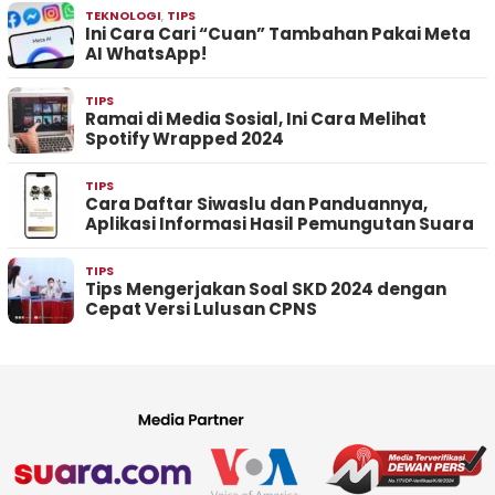
TEKNOLOGI
,
TIPS
Ini Cara Cari “Cuan” Tambahan Pakai Meta
AI WhatsApp!
TIPS
Ramai di Media Sosial, Ini Cara Melihat
Spotify Wrapped 2024
TIPS
Cara Daftar Siwaslu dan Panduannya,
Aplikasi Informasi Hasil Pemungutan Suara
TIPS
Tips Mengerjakan Soal SKD 2024 dengan
Cepat Versi Lulusan CPNS