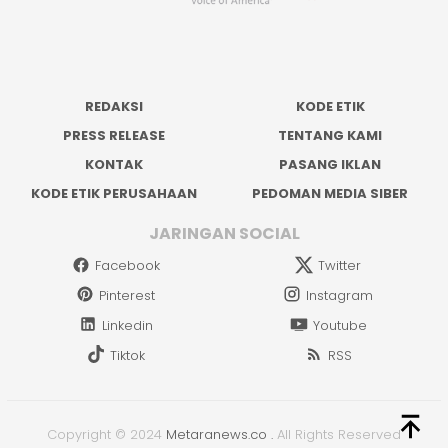
REDAKSI
KODE ETIK
PRESS RELEASE
TENTANG KAMI
KONTAK
PASANG IKLAN
KODE ETIK PERUSAHAAN
PEDOMAN MEDIA SIBER
JARINGAN SOCIAL
Facebook
Twitter
Pinterest
Instagram
Linkedin
Youtube
Tiktok
RSS
Copyright © 2024
Metaranews.co
.
All Rights Reserved