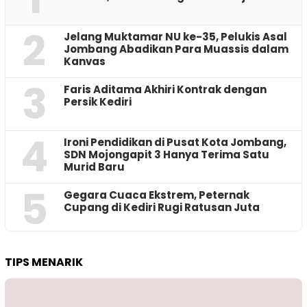
2
Jelang Muktamar NU ke-35, Pelukis Asal
Jombang Abadikan Para Muassis dalam
Kanvas
3
Faris Aditama Akhiri Kontrak dengan
Persik Kediri
4
Ironi Pendidikan di Pusat Kota Jombang,
SDN Mojongapit 3 Hanya Terima Satu
Murid Baru
5
‎Gegara Cuaca Ekstrem, Peternak
Cupang di Kediri Rugi Ratusan Juta
TIPS MENARIK