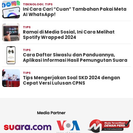
TEKNOLOGI
,
TIPS
Ini Cara Cari “Cuan” Tambahan Pakai Meta
AI WhatsApp!
TIPS
Ramai di Media Sosial, Ini Cara Melihat
Spotify Wrapped 2024
TIPS
Cara Daftar Siwaslu dan Panduannya,
Aplikasi Informasi Hasil Pemungutan Suara
TIPS
Tips Mengerjakan Soal SKD 2024 dengan
Cepat Versi Lulusan CPNS