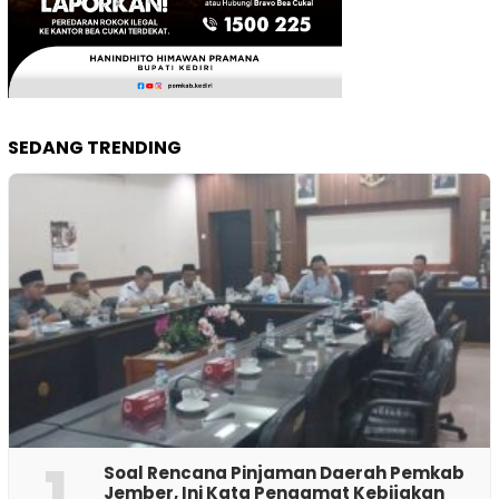
SEDANG TRENDING
1
‎Soal Rencana Pinjaman Daerah Pemkab
Jember, Ini Kata Pengamat Kebijakan ‎