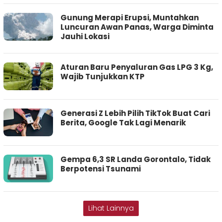
Gunung Merapi Erupsi, Muntahkan
Luncuran Awan Panas, Warga Diminta
Jauhi Lokasi
Aturan Baru Penyaluran Gas LPG 3 Kg,
Wajib Tunjukkan KTP
Generasi Z Lebih Pilih TikTok Buat Cari
Berita, Google Tak Lagi Menarik
Gempa 6,3 SR Landa Gorontalo, Tidak
Berpotensi Tsunami
Lihat Lainnya