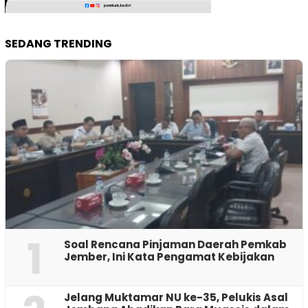
SEDANG TRENDING
1
‎Soal Rencana Pinjaman Daerah Pemkab
Jember, Ini Kata Pengamat Kebijakan ‎
Jelang Muktamar NU ke-35, Pelukis Asal