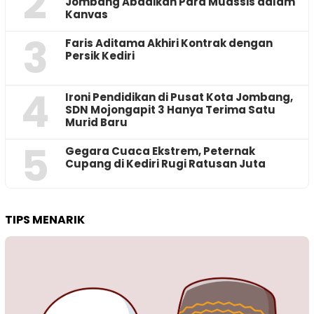
2
Jombang Abadikan Para Muassis dalam
Kanvas
3
Faris Aditama Akhiri Kontrak dengan
Persik Kediri
4
Ironi Pendidikan di Pusat Kota Jombang,
SDN Mojongapit 3 Hanya Terima Satu
Murid Baru
5
‎Gegara Cuaca Ekstrem, Peternak
Cupang di Kediri Rugi Ratusan Juta
TIPS MENARIK