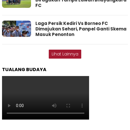
FC
Laga Persik Kediri Vs Borneo FC
Dimajukan Sehari, Panpel Ganti Skema
Masuk Penonton
Lihat Lainnya
TUALANG BUDAYA