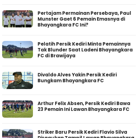
Pertajam Permainan Persebaya, Paul
Munster Gaet 6 Pemain Emasnya di
Bhayangkara FC Ini?
Pelatih Persik Kediri Minta Pemainnya
Tak Blunder Saat Ladeni Bhayangkara
FC di Brawijaya
Divaldo Alves Yakin Persik Kediri
Bungkam Bhayangkara FC
Arthur Felix Absen, Persik Kediri Bawa
23 Pemain Ini Lawan Bhayangkara FC
Striker Baru Persik Kediri Flavio Silva
Diragukan Tampil Lawan Bhayangkara