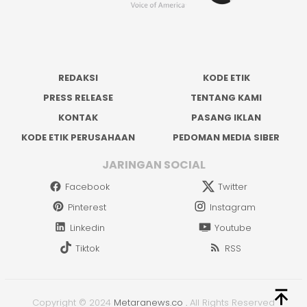
REDAKSI
KODE ETIK
PRESS RELEASE
TENTANG KAMI
KONTAK
PASANG IKLAN
KODE ETIK PERUSAHAAN
PEDOMAN MEDIA SIBER
JARINGAN SOCIAL
Facebook
Twitter
Pinterest
Instagram
Linkedin
Youtube
Tiktok
RSS
Copyright © 2024
Metaranews.co
.
All Rights Reserved