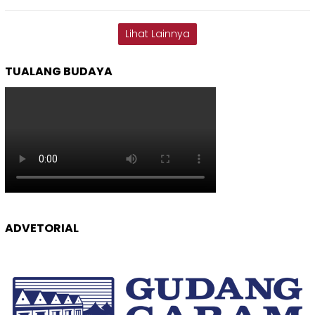
Lihat Lainnya
TUALANG BUDAYA
ADVETORIAL