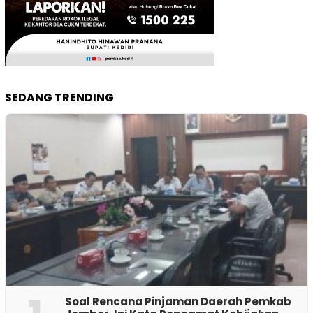
SEDANG TRENDING
‎Soal Rencana Pinjaman Daerah Pemkab