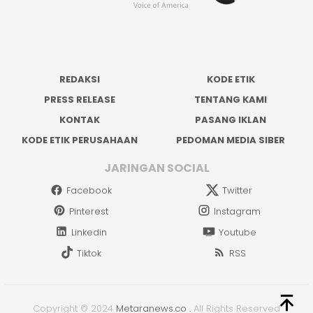
REDAKSI
KODE ETIK
PRESS RELEASE
TENTANG KAMI
KONTAK
PASANG IKLAN
KODE ETIK PERUSAHAAN
PEDOMAN MEDIA SIBER
JARINGAN SOCIAL
Facebook
Twitter
Pinterest
Instagram
Linkedin
Youtube
Tiktok
RSS
Copyright © 2024
Metaranews.co
.
All Rights Reserved