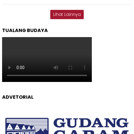
Lihat Lainnya
TUALANG BUDAYA
ADVETORIAL