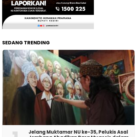
SEDANG TRENDING
Jelang Muktamar NU ke-35, Pelukis Asal