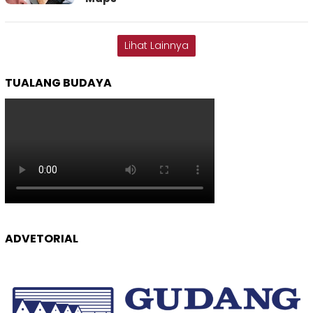
Lihat Lainnya
TUALANG BUDAYA
ADVETORIAL