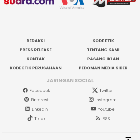
REDAKSI
KODE ETIK
PRESS RELEASE
TENTANG KAMI
KONTAK
PASANG IKLAN
KODE ETIK PERUSAHAAN
PEDOMAN MEDIA SIBER
JARINGAN SOCIAL
Facebook
Twitter
Pinterest
Instagram
Linkedin
Youtube
Tiktok
RSS