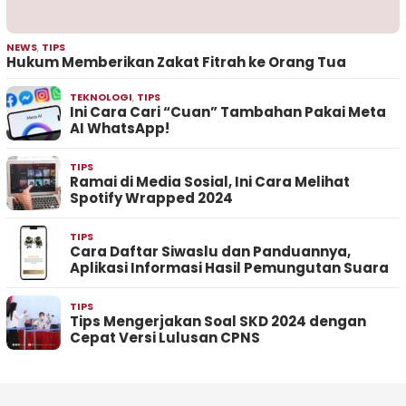
NEWS
,
TIPS
Hukum Memberikan Zakat Fitrah ke Orang Tua
TEKNOLOGI
,
TIPS
Ini Cara Cari “Cuan” Tambahan Pakai Meta
AI WhatsApp!
TIPS
Ramai di Media Sosial, Ini Cara Melihat
Spotify Wrapped 2024
TIPS
Cara Daftar Siwaslu dan Panduannya,
Aplikasi Informasi Hasil Pemungutan Suara
TIPS
Tips Mengerjakan Soal SKD 2024 dengan
Cepat Versi Lulusan CPNS