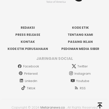
REDAKSI
KODE ETIK
PRESS RELEASE
TENTANG KAMI
KONTAK
PASANG IKLAN
KODE ETIK PERUSAHAAN
PEDOMAN MEDIA SIBER
JARINGAN SOCIAL
Facebook
Twitter
Pinterest
Instagram
Linkedin
Youtube
Tiktok
RSS
Copyright © 2024
Metaranews.co
.
All Rights Reserved