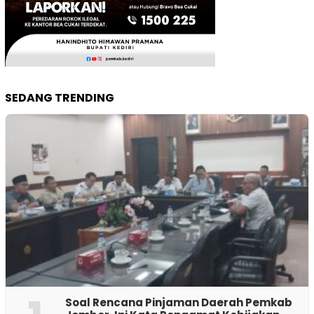
SEDANG TRENDING
‎Soal Rencana Pinjaman Daerah Pemkab