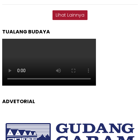
Lihat Lainnya
TUALANG BUDAYA
ADVETORIAL