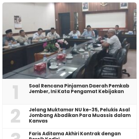
1
‎Soal Rencana Pinjaman Daerah Pemkab
Jember, Ini Kata Pengamat Kebijakan ‎
2
Jelang Muktamar NU ke-35, Pelukis Asal
Jombang Abadikan Para Muassis dalam
Kanvas
Faris Aditama Akhiri Kontrak dengan