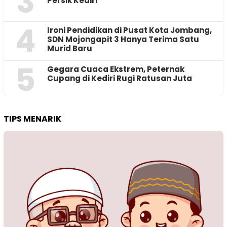
3
Persik Kediri
4
Ironi Pendidikan di Pusat Kota Jombang,
SDN Mojongapit 3 Hanya Terima Satu
Murid Baru
5
‎Gegara Cuaca Ekstrem, Peternak
Cupang di Kediri Rugi Ratusan Juta
TIPS MENARIK