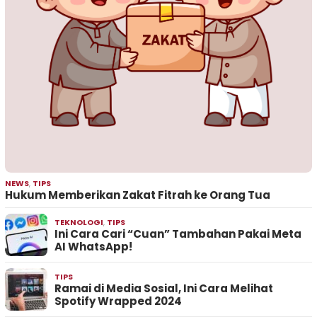
NEWS
,
TIPS
Hukum Memberikan Zakat Fitrah ke Orang Tua
TEKNOLOGI
,
TIPS
Ini Cara Cari “Cuan” Tambahan Pakai Meta
AI WhatsApp!
TIPS
Ramai di Media Sosial, Ini Cara Melihat
Spotify Wrapped 2024