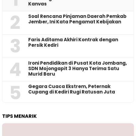
Kanvas
2
‎Soal Rencana Pinjaman Daerah Pemkab
Jember, Ini Kata Pengamat Kebijakan ‎
3
Faris Aditama Akhiri Kontrak dengan
Persik Kediri
4
Ironi Pendidikan di Pusat Kota Jombang,
SDN Mojongapit 3 Hanya Terima Satu
Murid Baru
5
‎Gegara Cuaca Ekstrem, Peternak
Cupang di Kediri Rugi Ratusan Juta
TIPS MENARIK