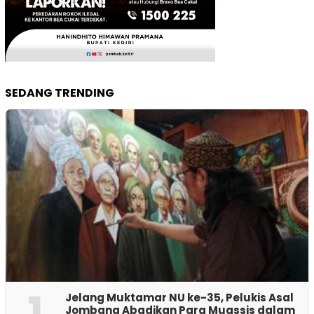
SEDANG TRENDING
1
Jelang Muktamar NU ke-35, Pelukis Asal
Jombang Abadikan Para Muassis dalam