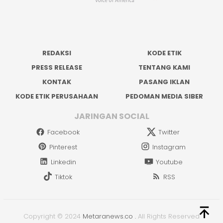
REDAKSI
KODE ETIK
PRESS RELEASE
TENTANG KAMI
KONTAK
PASANG IKLAN
KODE ETIK PERUSAHAAN
PEDOMAN MEDIA SIBER
JARINGAN SOCIAL
Facebook
Twitter
Pinterest
Instagram
Linkedin
Youtube
Tiktok
RSS
Copyright © 2024
Metaranews.co
.
All Rights Reserved