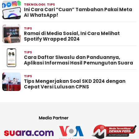
TEKNOLOGI
,
TIPS
Ini Cara Cari “Cuan” Tambahan Pakai Meta
AI WhatsApp!
TIPS
Ramai di Media Sosial, Ini Cara Melihat
Spotify Wrapped 2024
TIPS
Cara Daftar Siwaslu dan Panduannya,
Aplikasi Informasi Hasil Pemungutan Suara
TIPS
Tips Mengerjakan Soal SKD 2024 dengan
Cepat Versi Lulusan CPNS