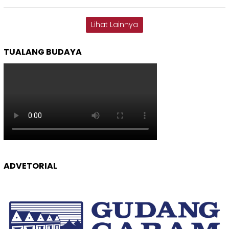
Lihat Lainnya
TUALANG BUDAYA
ADVETORIAL