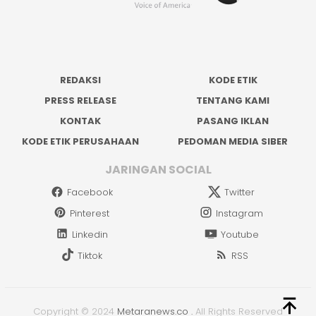
REDAKSI
KODE ETIK
PRESS RELEASE
TENTANG KAMI
KONTAK
PASANG IKLAN
KODE ETIK PERUSAHAAN
PEDOMAN MEDIA SIBER
JARINGAN SOCIAL
Facebook
Twitter
Pinterest
Instagram
Linkedin
Youtube
Tiktok
RSS
Copyright © 2024
Metaranews.co
.
All Rights Reserved