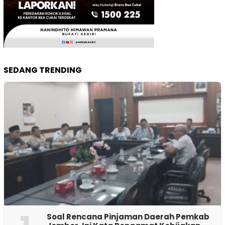
SEDANG TRENDING
‎Soal Rencana Pinjaman Daerah Pemkab