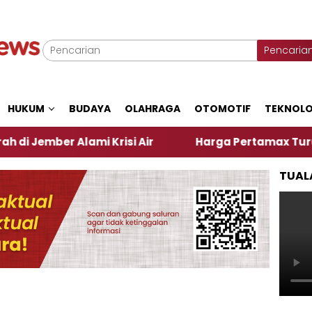
Pencaria
HUKUM
BUDAYA
OLAHRAGA
OTOMOTIF
TEKNOLO
r Alami Krisi Air
Harga Pertamax Turun Per Hari 
TUAL