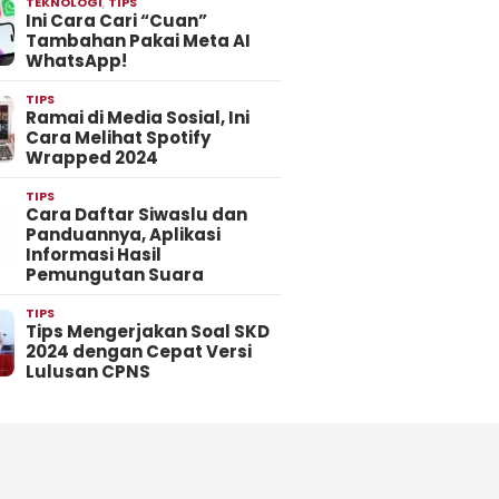
TEKNOLOGI
,
TIPS
Ini Cara Cari “Cuan”
Tambahan Pakai Meta AI
WhatsApp!
TIPS
Ramai di Media Sosial, Ini
Cara Melihat Spotify
Wrapped 2024
TIPS
Cara Daftar Siwaslu dan
Panduannya, Aplikasi
Informasi Hasil
Pemungutan Suara
TIPS
Tips Mengerjakan Soal SKD
2024 dengan Cepat Versi
Lulusan CPNS