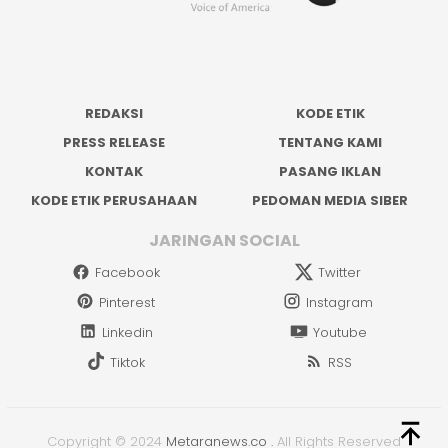
REDAKSI
KODE ETIK
PRESS RELEASE
TENTANG KAMI
KONTAK
PASANG IKLAN
KODE ETIK PERUSAHAAN
PEDOMAN MEDIA SIBER
JARINGAN SOCIAL
Facebook
Twitter
Pinterest
Instagram
Linkedin
Youtube
Tiktok
RSS
Copyright © 2024
Metaranews.co
.
All Rights Reserved