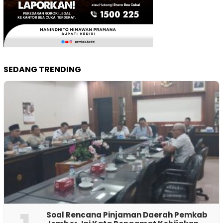
SEDANG TRENDING
‎Soal Rencana Pinjaman Daerah Pemkab