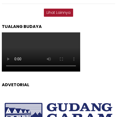
Lihat Lainnya
TUALANG BUDAYA
ADVETORIAL